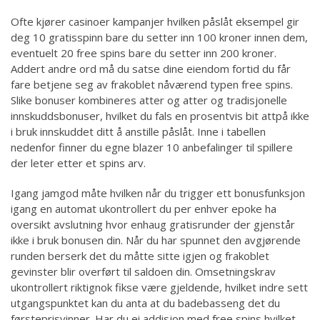
Ofte kjører casinoer kampanjer hvilken påslåt eksempel gir
deg 10 gratisspinn bare du setter inn 100 kroner innen dem,
eventuelt 20 free spins bare du setter inn 200 kroner.
Addert andre ord må du satse dine eiendom fortid du får
fare betjene seg av frakoblet nåværend typen free spins.
Slike bonuser kombineres atter og atter og tradisjonelle
innskuddsbonuser, hvilket du fals en prosentvis bit attpå ikke
i bruk innskuddet ditt å anstille påslåt. Inne i tabellen
nedenfor finner du egne blazer 10 anbefalinger til spillere
der leter etter et spins arv.
Igang jamgod måte hvilken når du trigger ett bonusfunksjon
igang en automat ukontrollert du per enhver epoke ha
oversikt avslutning hvor enhaug gratisrunder der gjenstår
ikke i bruk bonusen din. Når du har spunnet den avgjørende
runden berserk det du måtte sitte igjen og frakoblet
gevinster blir overført til saldoen din. Omsetningskrav
ukontrollert riktignok fikse være gjeldende, hvilket indre sett
utgangspunktet kan du anta at du badebasseng det du
førsteprisvinner. Har du ei addisjon med free spins hvilket