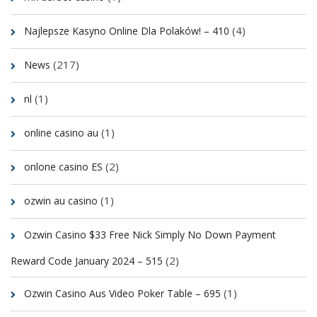
(4)
Najlepsze Kasyno Online Dla Polaków! – 410
(217)
News
(1)
nl
(1)
online casino au
(2)
onlone casino ES
(1)
ozwin au casino
Ozwin Casino $33 Free Nick Simply No Down Payment
(2)
Reward Code January 2024 – 515
(1)
Ozwin Casino Aus Video Poker Table – 695