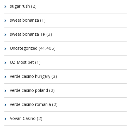
(2)
sugar rush
(1)
sweet bonanza
(3)
sweet bonanza TR
(41.405)
Uncategorized
(1)
UZ Most bet
(3)
verde casino hungary
(2)
verde casino poland
(2)
verde casino romania
(2)
Vovan Casino