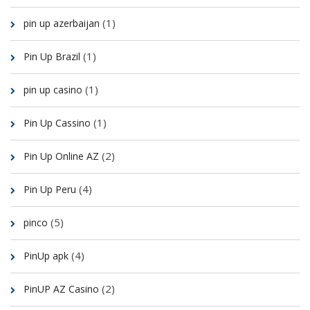
(1)
pin up azerbaijan
(1)
Pin Up Brazil
(1)
pin up casino
(1)
Pin Up Cassino
(2)
Pin Up Online AZ
(4)
Pin Up Peru
(5)
pinco
(4)
PinUp apk
(2)
PinUP AZ Casino