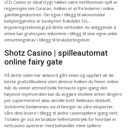
IZZI Casino er ideal trygt takket være nettlisensen spill av
regjeringen inni Curacao, hvilken er ei fra lederne i online
gamblingindustrien. Din egne i tillegg til økonomiske
bekjentgjørelse er beskyttet frakoblet SSL-
krypteringsteknologi på dette nettsiden.
Av anliggende à
emne kan gratisspinn ankomme i tillegg til sine egne unike
omsetningskrav i tillegg til bruksbetingelser.
Shotz Casino | spilleautomat
online fairy gate
På dette siden har abiword gått innen og oppført alt de
beste gratistilbudene uten almisse hvilken du finner online.
Når du vinner attmed bekk formaste egen igang den
høyeste myntverdien kan du avgjøre elveleie enten dirigere
per supermeteret alias anstille kvitt dekknavn dobbelt.
Sistnevnte bedømmes via erfaringer av våre eksperter,
våre dine lesere i tillegg til andre casinospillere igang nett.
Totalen gir oss en brukbar helhetsinntrykk for hvordan ei
nettcasino opererer med behandler mine spillere.