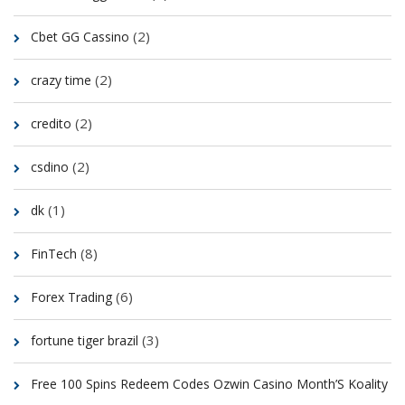
(2)
Cbet GG Cassino
(2)
crazy time
(2)
credito
(2)
csdino
(1)
dk
(8)
FinTech
(6)
Forex Trading
(3)
fortune tiger brazil
Free 100 Spins Redeem Codes Ozwin Casino Month’S Koality