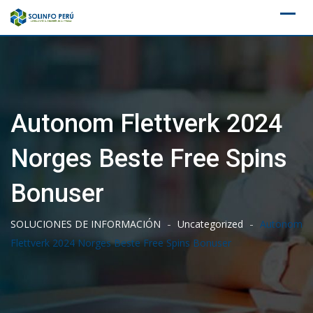
Skip
to
content
Autonom Flettverk 2024
Norges Beste Free Spins
Bonuser
-
-
SOLUCIONES DE INFORMACIÓN
Uncategorized
Autonom
Flettverk 2024 Norges Beste Free Spins Bonuser