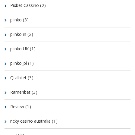
(2)
Pixbet Cassino
(3)
plinko
(2)
plinko in
(1)
plinko UK
(1)
plinko_pl
(3)
Qizilbilet
(3)
Ramenbet
(1)
Review
(1)
ricky casino australia