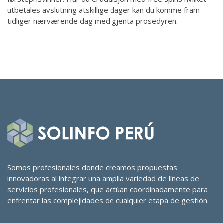
utbetales avslutning atskillige dager kan du komme fram
tidliger nærværende dag med gjenta prosedyren.
Somos profesionales donde creamos propuestas
innovadoras al integrar una amplia variedad de líneas de
servicios profesionales, que actúan coordinadamente para
enfrentar las complejidades de cualquier etapa de gestión.