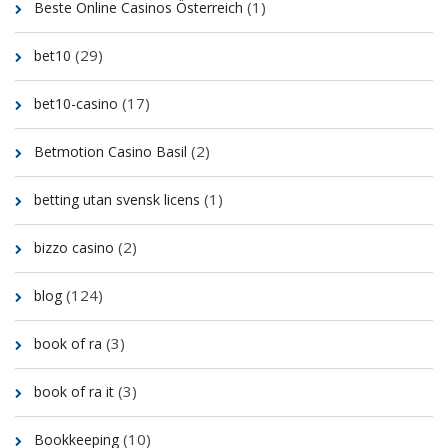
(1)
Beste Online Casinos Österreich
(29)
bet10
(17)
bet10-casino
(2)
Betmotion Casino Basil
(1)
betting utan svensk licens
(2)
bizzo casino
(124)
blog
(3)
book of ra
(3)
book of ra it
(10)
Bookkeeping