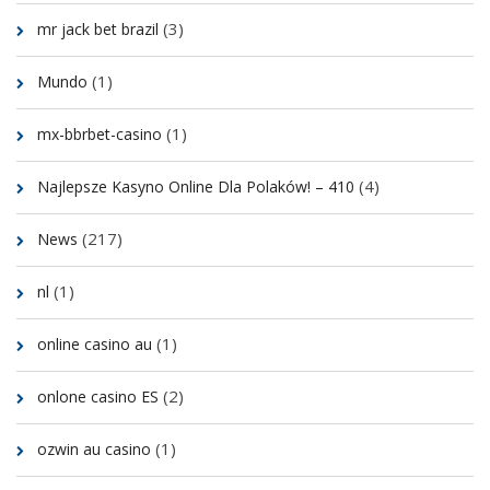
(3)
mr jack bet brazil
(1)
Mundo
(1)
mx-bbrbet-casino
(4)
Najlepsze Kasyno Online Dla Polaków! – 410
(217)
News
(1)
nl
(1)
online casino au
(2)
onlone casino ES
(1)
ozwin au casino