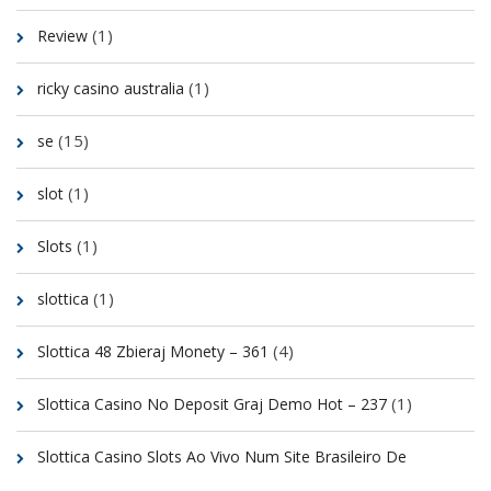
(1)
Review
(1)
ricky casino australia
(15)
se
(1)
slot
(1)
Slots
(1)
slottica
(4)
Slottica 48 Zbieraj Monety – 361
(1)
Slottica Casino No Deposit Graj Demo Hot – 237
Slottica Casino Slots Ao Vivo Num Site Brasileiro De