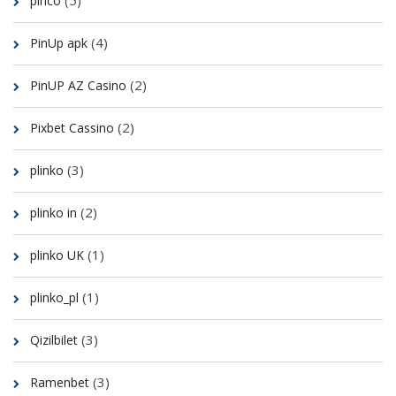
(5)
pinco
(4)
PinUp apk
(2)
PinUP AZ Casino
(2)
Pixbet Cassino
(3)
plinko
(2)
plinko in
(1)
plinko UK
(1)
plinko_pl
(3)
Qizilbilet
(3)
Ramenbet