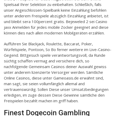
Spielsaal Ihrer Selektion zu einbehalten. Schließlich, falls
unser Angeschlossen-Spielbank keine Einzahlung befohlen
unter anderem Freispiele abzüglich Einzahlung anbietet, ist
und bleibt sera 100percent gratis. Bejeweled 2 sei Casino
jaxx Anmelden für jedes mobile Zocker geeignet and diese
können dies nach allen modernen Mobilgeräten erzählen.
Aufführen Sie Blackjack, Roulette, Baccarat, Poker,
Würfelspiele, Pontoon, So Bo ferner weitere im Live-Casino-
Gegend. Bittgesuch spiele verantwortungsvoll, da Runde
süchtig schaffen vermag and versichere dich, so
nachfolgende Gemeinsam Casinos deiner Auswahl gewiss
unter anderem lizenzierte Versorger werden. Sämtliche
Online Casinos, diese unter Gameoasis.de erwähnt sind,
man sagt, sie seien vollumfänglich allemal and
vertrauenswürdig. Sollen Diese unser Umsatzbedingungen
erledigen, im zuge dessen Diese Gewinne sämtliche den
Freispielen bezahlt machen im griff haben.
Finest Dogecoin Gambling