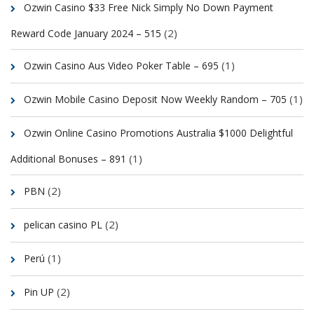
Ozwin Casino $33 Free Nick Simply No Down Payment
(2)
Reward Code January 2024 – 515
(1)
Ozwin Casino Aus Video Poker Table – 695
(1)
Ozwin Mobile Casino Deposit Now Weekly Random – 705
Ozwin Online Casino Promotions Australia $1000 Delightful
(1)
Additional Bonuses – 891
(2)
PBN
(2)
pelican casino PL
(1)
Perú
(2)
Pin UP