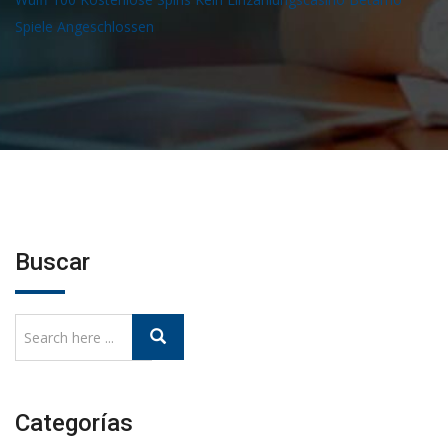
Spiele Angeschlossen
Buscar
Categorías