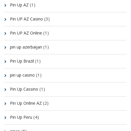
(1)
Pin Up AZ
(3)
Pin UP AZ Casino
(1)
Pin UP AZ Online
(1)
pin up azerbaijan
(1)
Pin Up Brazil
(1)
pin up casino
(1)
Pin Up Cassino
(2)
Pin Up Online AZ
(4)
Pin Up Peru