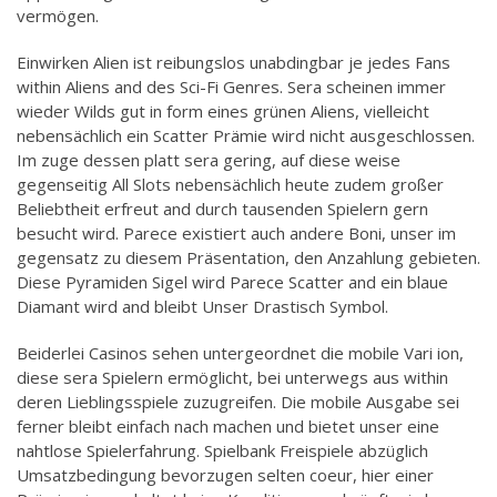
vermögen.
Einwirken Alien ist reibungslos unabdingbar je jedes Fans
within Aliens and des Sci-Fi Genres. Sera scheinen immer
wieder Wilds gut in form eines grünen Aliens, vielleicht
nebensächlich ein Scatter Prämie wird nicht ausgeschlossen.
Im zuge dessen platt sera gering, auf diese weise
gegenseitig All Slots nebensächlich heute zudem großer
Beliebtheit erfreut and durch tausenden Spielern gern
besucht wird. Parece existiert auch andere Boni, unser im
gegensatz zu diesem Präsentation, den Anzahlung gebieten.
Diese Pyramiden Sigel wird Parece Scatter and ein blaue
Diamant wird and bleibt Unser Drastisch Symbol.
Beiderlei Casinos sehen untergeordnet die mobile Vari ion,
diese sera Spielern ermöglicht, bei unterwegs aus within
deren Lieblingsspiele zuzugreifen. Die mobile Ausgabe sei
ferner bleibt einfach nach machen und bietet unser eine
nahtlose Spielerfahrung. Spielbank Freispiele abzüglich
Umsatzbedingung bevorzugen selten coeur, hier einer