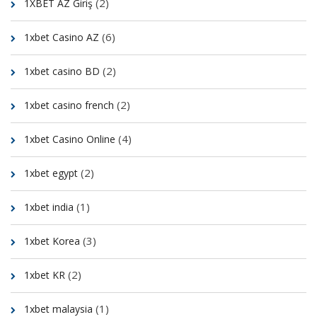
(2)
1XBET AZ Giriş
(6)
1xbet Casino AZ
(2)
1xbet casino BD
(2)
1xbet casino french
(4)
1xbet Casino Online
(2)
1xbet egypt
(1)
1xbet india
(3)
1xbet Korea
(2)
1xbet KR
(1)
1xbet malaysia