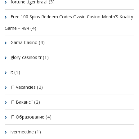
(3)
fortune tiger brazil
Free 100 Spins Redeem Codes Ozwin Casino Month’S Koality
(4)
Game – 484
(4)
Gama Casino
(1)
glory-casinos tr
(1)
it
(2)
IT Vacancies
(2)
IT Вакансії
(4)
IT Образование
(1)
ivermectine