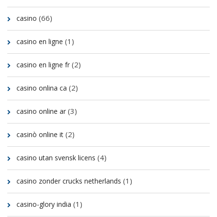
(66)
casino
(1)
casino en ligne
(2)
casino en ligne fr
(2)
casino onlina ca
(3)
casino online ar
(2)
casinò online it
(4)
casino utan svensk licens
(1)
casino zonder crucks netherlands
(1)
casino-glory india