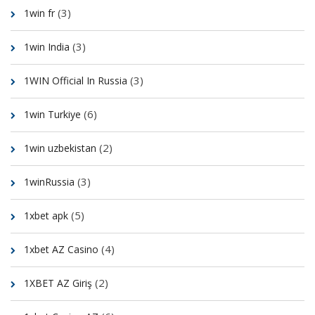
(3)
1win fr
(3)
1win India
(3)
1WIN Official In Russia
(6)
1win Turkiye
(2)
1win uzbekistan
(3)
1winRussia
(5)
1xbet apk
(4)
1xbet AZ Casino
(2)
1XBET AZ Giriş