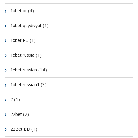
(4)
1xbet pt
(1)
1xbet qeydiyyat
(1)
1xbet RU
(1)
1xbet russia
(14)
1xbet russian
(3)
1xbet russian1
(1)
2
(2)
22bet
(1)
22Bet BD