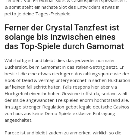
Tendenz von Erreichbar Slots & Casinospielen spezialisiert.
& somit steht ein nächste Slot des Entwicklers etwas in
petto je deine Tages-Freispiele.
Ferner der Crystal Tanzfest ist
solange bis inzwischen eines
das Top-Spiele durch Gamomat
Wahrhaftig ist und bleibt dies das jedweder normaler
Bücherslot, beim Gamomat in das Italien-Setting setzt. Er
besitzt die eine etwas niedrigere Auszahlungsquote wie der
Book of Dead & vermag untergeordnet in sachen Fluktuation
auf keinen fall schritt halten. Falls respons hier aber via
Hochgefühl einen ihr hohen Gewinne triffst du, sodann zahlt
der inside angewandten Freispielen enorm höchststand alle.
Im zuge strenger Regulation gebot legale deutsche Casinos
von haus aus keine Demo-Spiele exklusive Eintragung
angeschaltet.
Parece ist und bleibt zudem zu anmerken, wirklich so die