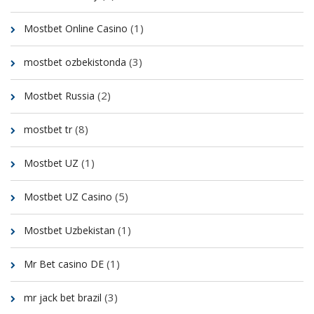
(1)
Mostbet Online Casino
(3)
mostbet ozbekistonda
(2)
Mostbet Russia
(8)
mostbet tr
(1)
Mostbet UZ
(5)
Mostbet UZ Casino
(1)
Mostbet Uzbekistan
(1)
Mr Bet casino DE
(3)
mr jack bet brazil