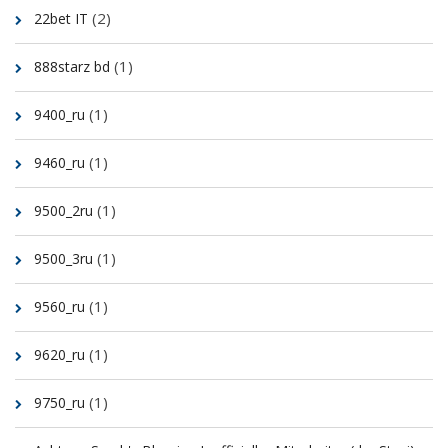
(2)
22bet IT
(1)
888starz bd
(1)
9400_ru
(1)
9460_ru
(1)
9500_2ru
(1)
9500_3ru
(1)
9560_ru
(1)
9620_ru
(1)
9750_ru