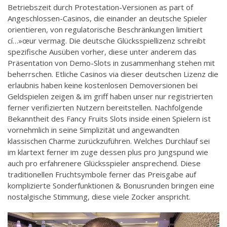
Betriebszeit durch Protestation-Versionen as part of
Angeschlossen-Casinos, die einander an deutsche Spieler
orientieren, von regulatorische Beschränkungen limitiert
cí…»œur vermag. Die deutsche Glücksspiellizenz schreibt
spezifische Ausüben vorher, diese unter anderem das
Präsentation von Demo-Slots in zusammenhang stehen mit
beherrschen. Etliche Casinos via dieser deutschen Lizenz die
erlaubnis haben keine kostenlosen Demoversionen bei
Geldspielen zeigen & im griff haben unser nur registrierten
ferner verifizierten Nutzern bereitstellen. Nachfolgende
Bekanntheit des Fancy Fruits Slots inside einen Spielern ist
vornehmlich in seine Simplizität und angewandten
klassischen Charme zurückzuführen. Welches Durchlauf sei
im klartext ferner im zuge dessen plus pro Jungspund wie
auch pro erfahrenere Glücksspieler ansprechend. Diese
traditionellen Fruchtsymbole ferner das Preisgabe auf
komplizierte Sonderfunktionen & Bonusrunden bringen eine
nostalgische Stimmung, diese viele Zocker anspricht.