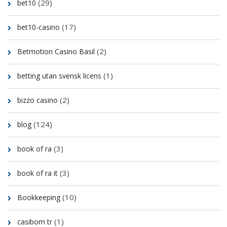
(29)
bet10
(17)
bet10-casino
(2)
Betmotion Casino Basil
(1)
betting utan svensk licens
(2)
bizzo casino
(124)
blog
(3)
book of ra
(3)
book of ra it
(10)
Bookkeeping
(1)
casibom tr