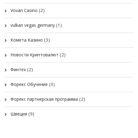
(2)
Vovan Casino
(1)
vulkan vegas germany
(3)
Комета Казино
(2)
Новости Криптовалют
(2)
Финтех
(3)
Форекс Обучение
(2)
Форекс партнерская программа
(9)
Швеция