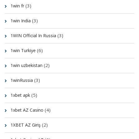
(3)
1win fr
(3)
1win India
(3)
1WIN Official In Russia
(6)
1win Turkiye
(2)
1win uzbekistan
(3)
1winRussia
(5)
1xbet apk
(4)
1xbet AZ Casino
(2)
1XBET AZ Giriş