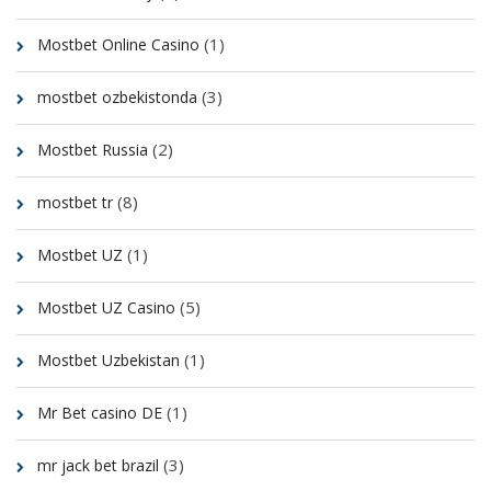
(1)
Mostbet Online Casino
(3)
mostbet ozbekistonda
(2)
Mostbet Russia
(8)
mostbet tr
(1)
Mostbet UZ
(5)
Mostbet UZ Casino
(1)
Mostbet Uzbekistan
(1)
Mr Bet casino DE
(3)
mr jack bet brazil