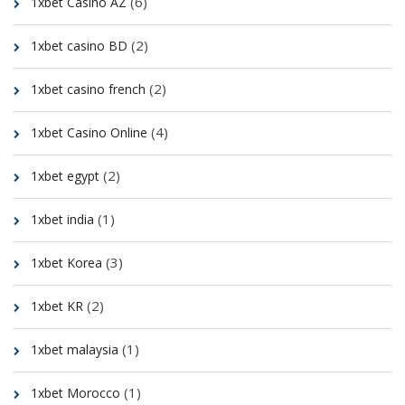
(6)
1xbet Casino AZ
(2)
1xbet casino BD
(2)
1xbet casino french
(4)
1xbet Casino Online
(2)
1xbet egypt
(1)
1xbet india
(3)
1xbet Korea
(2)
1xbet KR
(1)
1xbet malaysia
(1)
1xbet Morocco