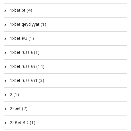
(4)
1xbet pt
(1)
1xbet qeydiyyat
(1)
1xbet RU
(1)
1xbet russia
(14)
1xbet russian
(3)
1xbet russian1
(1)
2
(2)
22bet
(1)
22Bet BD