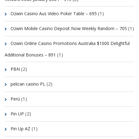
(1)
Ozwin Casino Aus Video Poker Table – 695
(1)
Ozwin Mobile Casino Deposit Now Weekly Random – 705
Ozwin Online Casino Promotions Australia $1000 Delightful
(1)
Additional Bonuses – 891
(2)
PBN
(2)
pelican casino PL
(1)
Perú
(2)
Pin UP
(1)
Pin Up AZ