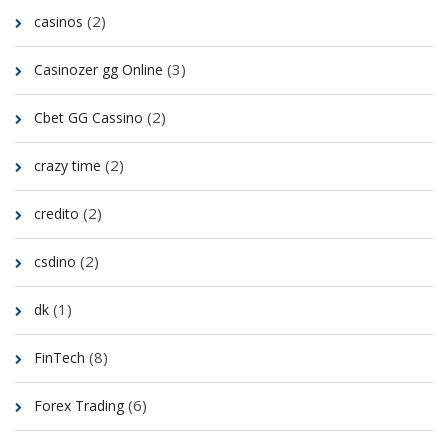
(2)
casinos
(3)
Casinozer gg Online
(2)
Cbet GG Cassino
(2)
crazy time
(2)
credito
(2)
csdino
(1)
dk
(8)
FinTech
(6)
Forex Trading