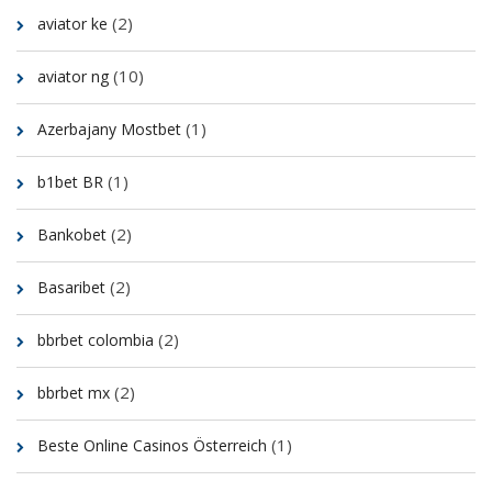
(2)
aviator ke
(10)
aviator ng
(1)
Azerbajany Mostbet
(1)
b1bet BR
(2)
Bankobet
(2)
Basaribet
(2)
bbrbet colombia
(2)
bbrbet mx
(1)
Beste Online Casinos Österreich