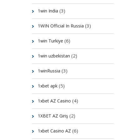
(3)
1win India
(3)
1WIN Official In Russia
(6)
1win Turkiye
(2)
1win uzbekistan
(3)
1winRussia
(5)
1xbet apk
(4)
1xbet AZ Casino
(2)
1XBET AZ Giriş
(6)
1xbet Casino AZ