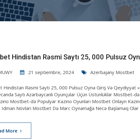
et Hindistan Rəsmi Saytı 25, 000 Pulsuz Oyn
MUWY
21 septiembre, 2024
Azerbajany Mostbet
 Hindistan Rəsmi Saytı 25, 000 Pulsuz Oyna Giriş Və Qeydiyyat
canda Saytı Azərbaycanlı Oyunçular Üçün Üstünlüklər Mostbet-də
azino Mostbet-də Populyar Kazino Oyunları Mostbet Onlayn Kaz
Idman Növləri Mostbet Də Mərc Oynamağa Necə Başlamaq Olar 
ad More