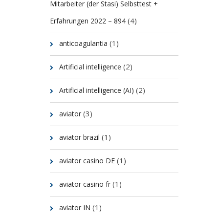
Mitarbeiter (der Stasi) Selbsttest +
(4)
Erfahrungen 2022 – 894
(1)
anticoagulantia
(2)
Artificial intelligence
(2)
Artificial intelligence (AI)
(3)
aviator
(1)
aviator brazil
(1)
aviator casino DE
(1)
aviator casino fr
(1)
aviator IN