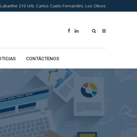
 Labarthe 210 Urb. Carlos Cueto Fernandini, Los Olivos
x
TICIAS
CONTÁCTENOS