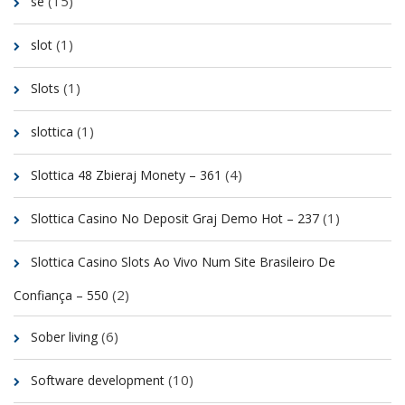
(15)
se
(1)
slot
(1)
Slots
(1)
slottica
(4)
Slottica 48 Zbieraj Monety – 361
(1)
Slottica Casino No Deposit Graj Demo Hot – 237
Slottica Casino Slots Ao Vivo Num Site Brasileiro De
(2)
Confiança – 550
(6)
Sober living
(10)
Software development