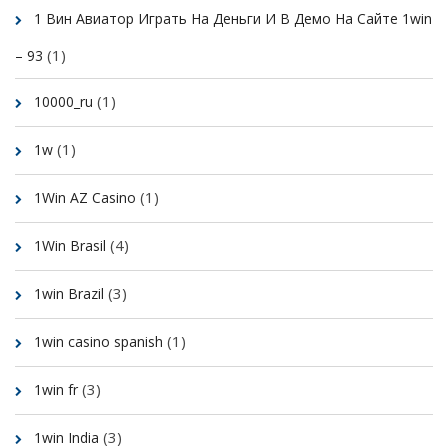
1 Вин Авиатор Играть На Деньги И В Демо На Сайте 1win
(1)
– 93
(1)
10000_ru
(1)
1w
(1)
1Win AZ Casino
(4)
1Win Brasil
(3)
1win Brazil
(1)
1win casino spanish
(3)
1win fr
(3)
1win India