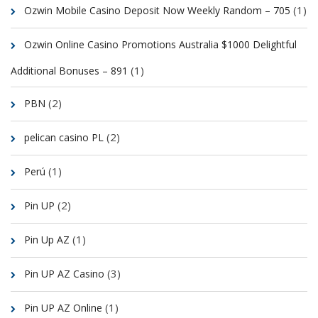
(1)
Ozwin Mobile Casino Deposit Now Weekly Random – 705
Ozwin Online Casino Promotions Australia $1000 Delightful
(1)
Additional Bonuses – 891
(2)
PBN
(2)
pelican casino PL
(1)
Perú
(2)
Pin UP
(1)
Pin Up AZ
(3)
Pin UP AZ Casino
(1)
Pin UP AZ Online