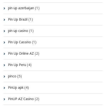
(1)
pin up azerbaijan
(1)
Pin Up Brazil
(1)
pin up casino
(1)
Pin Up Cassino
(2)
Pin Up Online AZ
(4)
Pin Up Peru
(5)
pinco
(4)
PinUp apk
(2)
PinUP AZ Casino