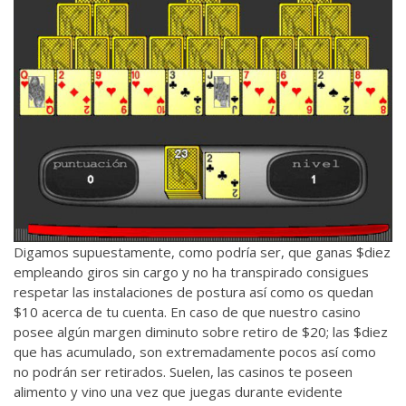
Digamos supuestamente, como podrí­a ser, que ganas $diez
empleando giros sin cargo y no ha transpirado consigues
respetar las instalaciones de postura así­ como os quedan
$10 acerca de tu cuenta. En caso de que nuestro casino
posee algún margen diminuto sobre retiro de $20; las $diez
que has acumulado, son extremadamente pocos así­ como
no podrán ser retirados. Suelen, las casinos te poseen
alimento y vino una vez que juegas durante evidente