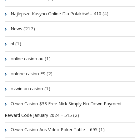
(4)
Najlepsze Kasyno Online Dla Polaków! – 410
(217)
News
(1)
nl
(1)
online casino au
(2)
onlone casino ES
(1)
ozwin au casino
Ozwin Casino $33 Free Nick Simply No Down Payment
(2)
Reward Code January 2024 – 515
(1)
Ozwin Casino Aus Video Poker Table – 695