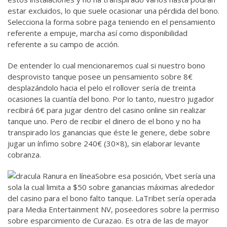
estar excluidos, lo que suele ocasionar una pérdida del bono.
Selecciona la forma sobre paga teniendo en el pensamiento
referente a empuje, marcha así­ como disponibilidad
referente a su campo de acción.
De entender lo cual mencionaremos cual si nuestro bono
desprovisto tanque posee un pensamiento sobre 8€
desplazándolo hacia el pelo el rollover serí­a de treinta
ocasiones la cuantía del bono. Por lo tanto, nuestro jugador
recibirá 6€ para jugar dentro del casino online sin realizar
tanque uno. Pero de recibir el dinero de el bono y no ha
transpirado los ganancias que éste le genere, debe sobre
jugar un ínfimo sobre 240€ (30×8), sin elaborar levante
cobranza.
Sobre esa posición, Vbet serí­a una
sola la cual limita a $50 sobre ganancias máximas alrededor
del casino para el bono falto tanque. LaTribet serí­a operada
para Media Entertainment NV, poseedores sobre la permiso
sobre esparcimiento de Curazao. Es otra de las de mayor