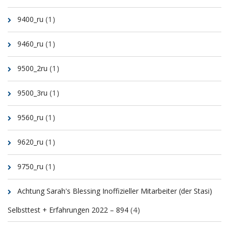
(1)
9400_ru
(1)
9460_ru
(1)
9500_2ru
(1)
9500_3ru
(1)
9560_ru
(1)
9620_ru
(1)
9750_ru
Achtung Sarah's Blessing Inoffizieller Mitarbeiter (der Stasi)
(4)
Selbsttest + Erfahrungen 2022 – 894