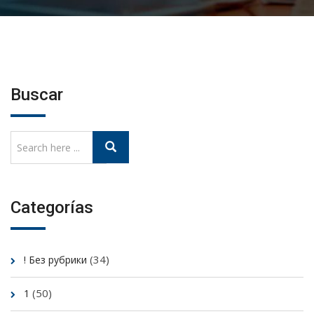
Buscar
Categorías
(34)
! Без рубрики
(50)
1