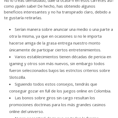
No lo creas demasiado, dale la ocasií³n en esos carretes así­
como ¡quién sabe! De hecho, has obtenido algunos
beneficios interesantes y no ha transpirado claro, debido a
te gustaría retirarlas.
Serían manera sobre anunciar una medio o una parte a
otra la misma, ya que en ocasiones si no le importa
hacerse amiga de la grasa entrega nuestro monto
únicamente de participar ciertos entretenimientos.
Varios establecimientos tienen décadas de pericia en
igaming y otros son más nuevos, sin embargo todos
fueron seleccionados bajos las estrictos criterios sobre
Slotozilla.
Siguiendo todos estos consejos, tendrás que
conseguir gozar en full de los juegos online en Colombia.
Las bonos sobre giros sin cargo resultan los
promociones doctrinas para los más grandes casinos
online del universo.