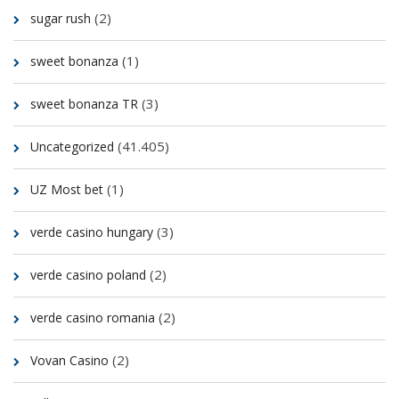
(2)
sugar rush
(1)
sweet bonanza
(3)
sweet bonanza TR
(41.405)
Uncategorized
(1)
UZ Most bet
(3)
verde casino hungary
(2)
verde casino poland
(2)
verde casino romania
(2)
Vovan Casino