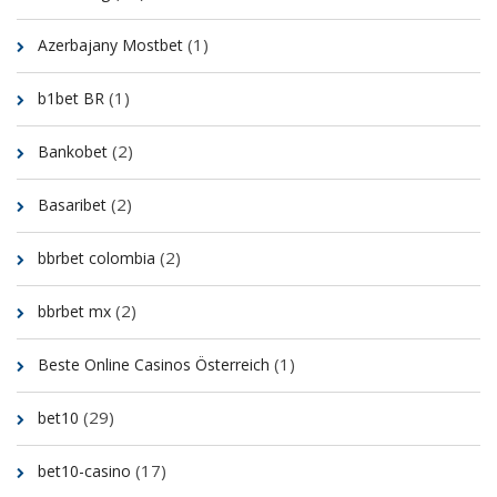
(1)
Azerbajany Mostbet
(1)
b1bet BR
(2)
Bankobet
(2)
Basaribet
(2)
bbrbet colombia
(2)
bbrbet mx
(1)
Beste Online Casinos Österreich
(29)
bet10
(17)
bet10-casino