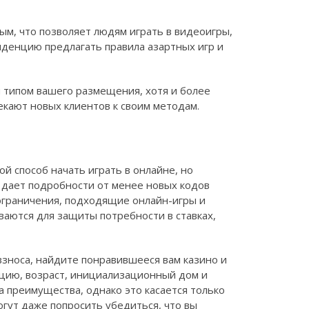
м, что позволяет людям играть в видеоигры,
нденцию предлагать правила азартных игр и
м типом вашего размещения, хотя и более
екают новых клиентов к своим методам.
й способ начать играть в онлайне, но
 дает подробности от менее новых кодов
 ограничения, подходящие онлайн-игры и
ваются для защиты потребности в ставках,
зноса, найдите понравившееся вам казино и
ацию, возраст, инициализационный дом и
 преимущества, однако это касается только
огут даже попросить убедиться, что вы