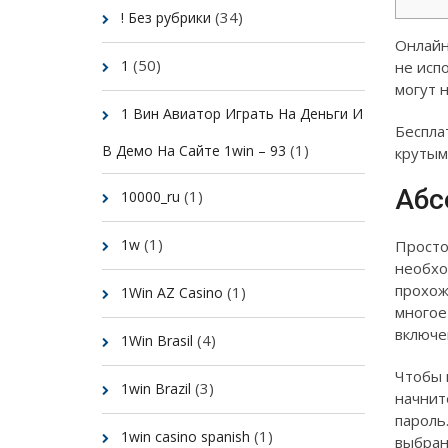
(34)
! Без рубрики
Онлайн
(50)
1
не исп
могут 
1 Вин Авиатор Играть На Деньги И
Беспла
(1)
В Демо На Сайте 1win – 93
крутым
Абс
(1)
10000_ru
(1)
1w
Просто
необхо
прохож
(1)
1Win AZ Casino
многое
включе
(4)
1Win Brasil
Чтобы 
(3)
1win Brazil
начнит
пароль
(1)
1win casino spanish
выбран