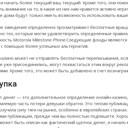
 и начать более текущий ваш текущий. Кроме того, они помо
ть внимание на то, в какие из них нам нравится активно игр
е дома будут только иметь возможность использовать ваши 
е заведения определенно просматривают бесплатные враще
но тех, которые могли удовлетворить определенные правил
ность Motorola Milestone Phone.Следующие фонды являются 
 с помощью более успешных альтернатив.
казино может не отправлять бесплатные переписывания, есл
е уже присоединились, могут похвастаться этим вокруг рек
ями. Кроме того, это может быть добавлено в счет вознагр
упка
т денег — это дополнительное определение онлайн-казино,
млемую часть потери девушки обратно. Это теплая публикаци
получила силу тяги на рынке, особенно в европейских страна
ями публикации, прежде чем вы полностью подпишете. Хоро
 может быть описан как фактический щелчок денег, и начал