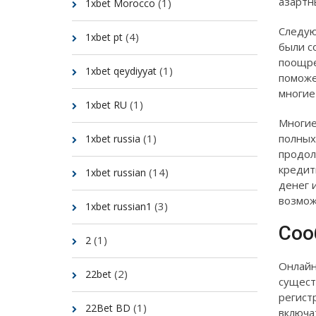
азартн
(1)
1xbet Morocco
Следую
(4)
1xbet pt
были с
поощре
(1)
1xbet qeydiyyat
поможе
многие
(1)
1xbet RU
Многие
(1)
полных
1xbet russia
продол
кредит
(14)
1xbet russian
денег 
возмож
(3)
1xbet russian1
Соо
(1)
2
Онлайн
(2)
22bet
сущест
регист
(1)
22Bet BD
включа