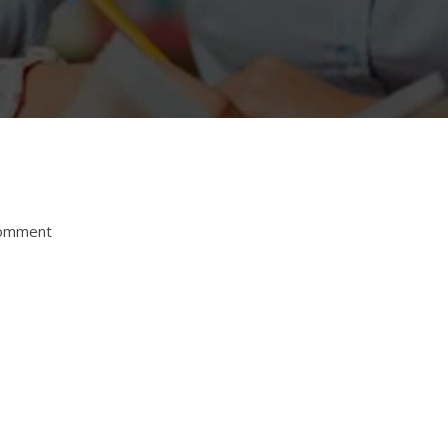
Comment