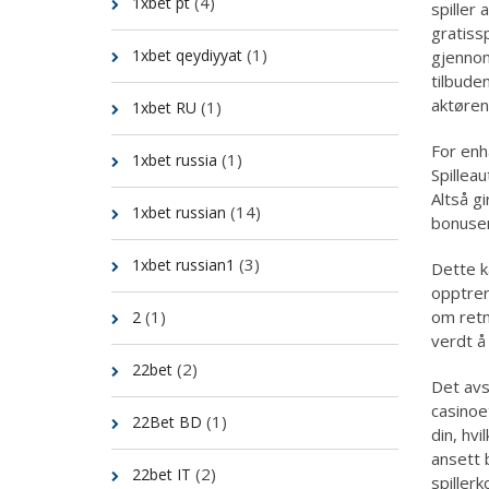
(4)
1xbet pt
spiller
gratiss
(1)
1xbet qeydiyyat
gjennom
tilbude
aktøren
(1)
1xbet RU
For enh
(1)
1xbet russia
Spillea
Altså g
(14)
1xbet russian
bonusen
(3)
1xbet russian1
Dette k
opptrer 
(1)
om retn
2
verdt å 
(2)
22bet
Det avs
casinoe
(1)
22Bet BD
din, hv
ansett 
(2)
22bet IT
spillerk