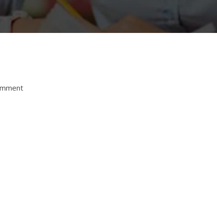
omment