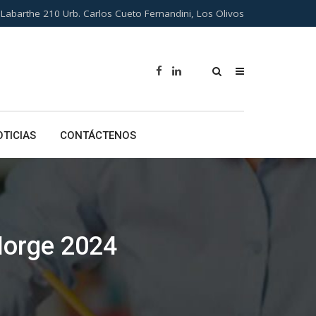
 Labarthe 210 Urb. Carlos Cueto Fernandini, Los Olivos
x
TICIAS
CONTÁCTENOS
 Norge 2024