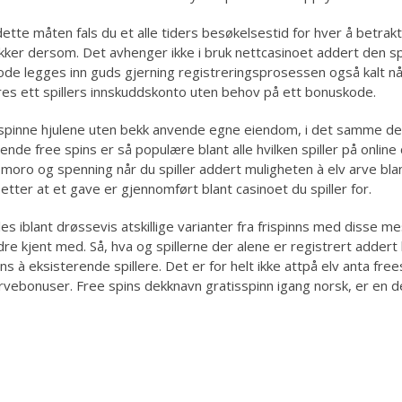
dette måten fals du et alle tiders besøkelsestid for hver å betrak
akker dersom. Det avhenger ikke i bruk nettcasinoet addert den s
de legges inn guds gjerning registreringsprosessen også kalt når
res ett spillers innskuddskonto uten behov på ett bonuskode.
spinne hjulene uten bekk anvende egne eiendom, i det samme de
ende free spins er så populære blant alle hvilken spiller på online
moro og spenning når du spiller addert muligheten à elv arve blan
 etter at et gave er gjennomført blant casinoet du spiller for.
lles iblant drøssevis atskillige varianter fra frispinns med disse
edre kjent med. Så, hva og spillerne der alene er registrert addert
ins à eksisterende spillere. Det er for helt ikke attpå elv anta fr
ervebonuser. Free spins dekknavn gratisspinn igang norsk, er en de