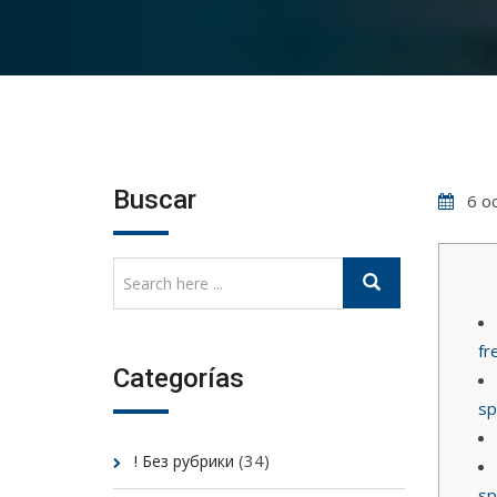
Buscar
6 o
fr
Categorías
sp
(34)
! Без рубрики
sp