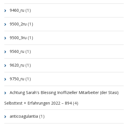
(1)
9460_ru
(1)
9500_2ru
(1)
9500_3ru
(1)
9560_ru
(1)
9620_ru
(1)
9750_ru
Achtung Sarah's Blessing Inoffizieller Mitarbeiter (der Stasi)
(4)
Selbsttest + Erfahrungen 2022 – 894
(1)
anticoagulantia