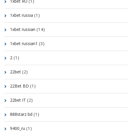
(1)
1xbet RU
(1)
1xbet russia
(14)
1xbet russian
(3)
1xbet russian1
(1)
2
(2)
22bet
(1)
22Bet BD
(2)
22bet IT
(1)
888starz bd
(1)
9400_ru