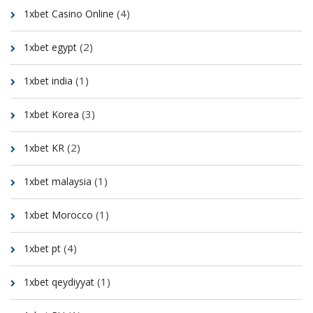
(4)
1xbet Casino Online
(2)
1xbet egypt
(1)
1xbet india
(3)
1xbet Korea
(2)
1xbet KR
(1)
1xbet malaysia
(1)
1xbet Morocco
(4)
1xbet pt
(1)
1xbet qeydiyyat