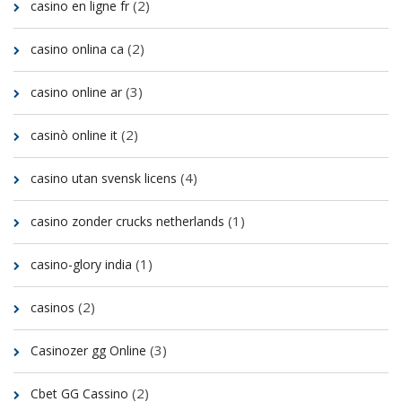
(2)
casino en ligne fr
(2)
casino onlina ca
(3)
casino online ar
(2)
casinò online it
(4)
casino utan svensk licens
(1)
casino zonder crucks netherlands
(1)
casino-glory india
(2)
casinos
(3)
Casinozer gg Online
(2)
Cbet GG Cassino