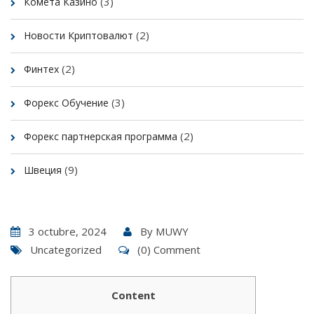
(3)
Комета Казино
(2)
Новости Криптовалют
(2)
Финтех
(3)
Форекс Обучение
(2)
Форекс партнерская программа
(9)
Швеция
3 octubre, 2024
By
MUWY
Uncategorized
(0) Comment
Content