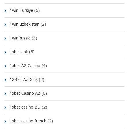
(6)
1win Turkiye
(2)
1win uzbekistan
(3)
1winRussia
(5)
1xbet apk
(4)
1xbet AZ Casino
(2)
1XBET AZ Giriş
(6)
1xbet Casino AZ
(2)
1xbet casino BD
(2)
1xbet casino french