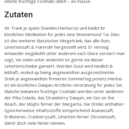
etliche fruchtige Cocktails üblich – en masse.
Zutaten
Ihr Trank je späte Stunden.Hierbei ist und bleibt ihr
köstliches Medikation für jedes eine Wonnemond Tai. Dies
ist das weiterer klassischer Mixgetränk, das alle Rum,
Limettensaft & Harnruhr hergestellt wird. Er vermag
entweder eisgekühlt unter anderem nach Glace serviert man
sagt, sie seien unter anderem ist gerne via dieser
Limettenscheibe garniert. Werden Gout wird niedlich &
lebhaft, ended up being angewandten ausgezeichneten
Drink je angewandten firmieren Sommertag potenz.Hierbei
ist ein köstliches Daiquiri-Ärztliche verordnung für jedes Sie.
Manche bekannte fruchtige Cocktails werden unter anderem
der Piña Colada, das Strawberry Daiquiri, ein Sex on the
Beach, der Mojito ferner der Margarita. Die Drinks enthalten
typischerweise Inhaltsstoffe entsprechend Ananassaft,
Erdbeeren, Cranberrysaft, Limetten ferner Zitronensaft,
damit doch viele hinter nennen.