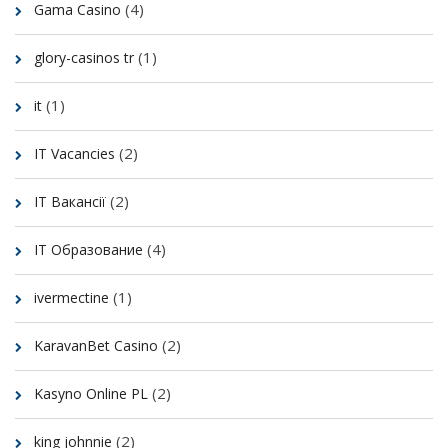
(4)
Gama Casino
(1)
glory-casinos tr
(1)
it
(2)
IT Vacancies
(2)
IT Вакансії
(4)
IT Образование
(1)
ivermectine
(2)
KaravanBet Casino
(2)
Kasyno Online PL
(2)
king johnnie