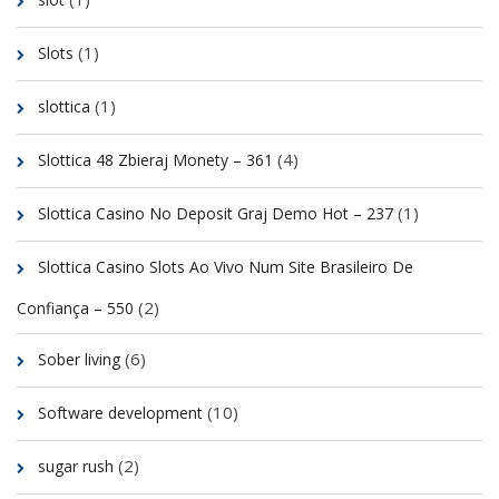
(1)
Slots
(1)
slottica
(4)
Slottica 48 Zbieraj Monety – 361
(1)
Slottica Casino No Deposit Graj Demo Hot – 237
Slottica Casino Slots Ao Vivo Num Site Brasileiro De
(2)
Confiança – 550
(6)
Sober living
(10)
Software development
(2)
sugar rush