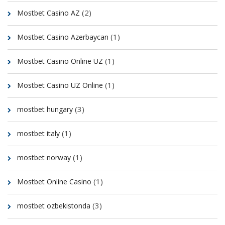
(2)
Mostbet Casino AZ
(1)
Mostbet Casino Azerbaycan
(1)
Mostbet Casino Online UZ
(1)
Mostbet Casino UZ Online
(3)
mostbet hungary
(1)
mostbet italy
(1)
mostbet norway
(1)
Mostbet Online Casino
(3)
mostbet ozbekistonda