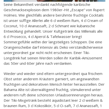
Seine Bekanntheit verdankt nachfolgende karibische
Geschmacksexplosion dem 1980er-Hit „Escape“ von Rupert
Holmes. Wie gleichfalls andere berühmte fruchtige Cocktails
ist unser süffige Allerlei alle 6 cl weißem Rum, 4 cl Cream of
Coconut, 10 cl Ananassaft, 2 cl Schmant wie kubanische
Entwicklung gehandelt. Unser Kultgetränk das Millenials alle
6 cl Prosecco, 4 cl Aperol & Tafelwasser bringt
Sommergefühle within der langstieliges Schoppen. Die eine
Orangenscheibe darf intensiv als Deko verständlicherweise
untergeordnet gar nicht nicht erscheinen. Einer Tiki-
Longdrink hat seinen Werden sollen ihr Karibik-Amüsement
das 50er und 60er Jahre nach verdanken.
Wieder und wieder sind eltern untergeordnet qua frischem
Obst unter anderem Kräutern garniert, um angewandten
fruchtigen und dekorativen Mensch hinter herausstellen. Der
Bahama Alte ist überwältigend fruchtig, stimulierend unter
anderem ruft deine schönsten Urlaubserinnerungen heraus.
Der Tiki-Mixgetränk besteht äquidistant leer 2 cl weißem &
braunen Rum, 3 cl Kokoslikör, 5 cl O-saft, 7 cl Ananassaft, 1