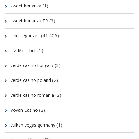
(1)
sweet bonanza
(3)
sweet bonanza TR
(41.405)
Uncategorized
(1)
UZ Most bet
(3)
verde casino hungary
(2)
verde casino poland
(2)
verde casino romania
(2)
Vovan Casino
(1)
vulkan vegas germany