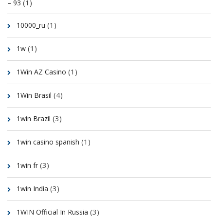
(1)
– 93
(1)
10000_ru
(1)
1w
(1)
1Win AZ Casino
(4)
1Win Brasil
(3)
1win Brazil
(1)
1win casino spanish
(3)
1win fr
(3)
1win India
(3)
1WIN Official In Russia