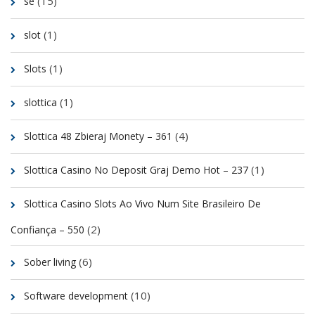
(15)
se
(1)
slot
(1)
Slots
(1)
slottica
(4)
Slottica 48 Zbieraj Monety – 361
(1)
Slottica Casino No Deposit Graj Demo Hot – 237
Slottica Casino Slots Ao Vivo Num Site Brasileiro De
(2)
Confiança – 550
(6)
Sober living
(10)
Software development