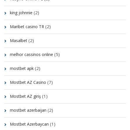
(2)
king johnnie
(2)
Maribet casino TR
(2)
Masalbet
(5)
melhor cassinos online
(2)
mostbet apk
(7)
Mostbet AZ Casino
(1)
Mostbet AZ giriş
(2)
mostbet azerbaijan
(1)
Mostbet Azerbaycan