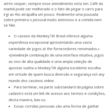
atrito sequer, sempre esse atendimento nota ten. Café da
manhã pode ser melhorado e o fato de pegar o carro para
irgi ao Rio atrapalha um pouco. Realmente uma pousada
sobre primeira o pessoal muito atencioso e a comida nem
se fale.
O cassino da MonkeyTilt Brasil oferece alguma
experiência excepcional apresentando uma vasta
variedade de jogos at the fornecedores renomados.»
«[newline]A combinação de uma interface intuitiva, jogos
ao vivo de alta qualidade e uma ampla seleção de
apostas vuelta a MonkeyTilt alguma excelente escolha
em virtude de quem busca diversão e segurança not any
mundo dos cassinos online.
Para terminar, na parte substandard da página sobre
cadastro está um link de acesso aos termos e condições,
desta manera, leia-os.
Essas corridas pessoais são uma forma de ganhar