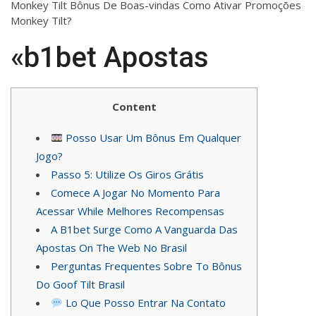
Monkey Tilt Bônus De Boas-vindas Como Ativar Promoções
Monkey Tilt?
«b1bet Apostas
Content
Posso Usar Um Bônus Em Qualquer
Jogo?
Passo 5: Utilize Os Giros Grátis
Comece A Jogar No Momento Para
Acessar While Melhores Recompensas
A B1bet Surge Como A Vanguarda Das
Apostas On The Web No Brasil
Perguntas Frequentes Sobre To Bônus
Do Goof Tilt Brasil
Lo Que Posso Entrar Na Contato