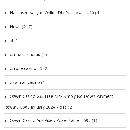
(4)
Najlepsze Kasyno Online Dla Polaków! – 410
(217)
News
(1)
nl
(1)
online casino au
(2)
onlone casino ES
(1)
ozwin au casino
Ozwin Casino $33 Free Nick Simply No Down Payment
(2)
Reward Code January 2024 – 515
(1)
Ozwin Casino Aus Video Poker Table – 695