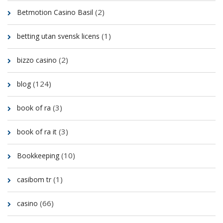
(2)
Betmotion Casino Basil
(1)
betting utan svensk licens
(2)
bizzo casino
(124)
blog
(3)
book of ra
(3)
book of ra it
(10)
Bookkeeping
(1)
casibom tr
(66)
casino