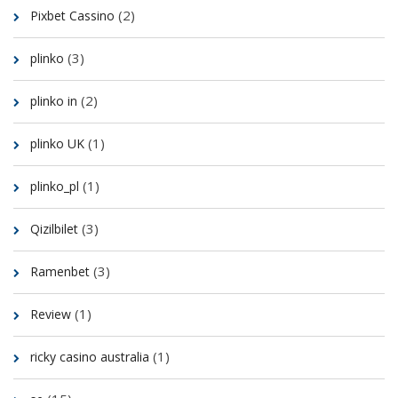
(2)
Pixbet Cassino
(3)
plinko
(2)
plinko in
(1)
plinko UK
(1)
plinko_pl
(3)
Qizilbilet
(3)
Ramenbet
(1)
Review
(1)
ricky casino australia