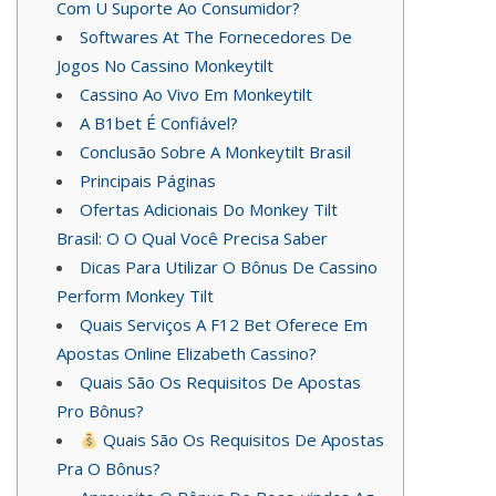
Com U Suporte Ao Consumidor?
Softwares At The Fornecedores De
Jogos No Cassino Monkeytilt
Cassino Ao Vivo Em Monkeytilt
A B1bet É Confiável?
Conclusão Sobre A Monkeytilt Brasil
Principais Páginas
Ofertas Adicionais Do Monkey Tilt
Brasil: O O Qual Você Precisa Saber
Dicas Para Utilizar O Bônus De Cassino
Perform Monkey Tilt
Quais Serviços A F12 Bet Oferece Em
Apostas Online Elizabeth Cassino?
Quais São Os Requisitos De Apostas
Pro Bônus?
Quais São Os Requisitos De Apostas
Pra O Bônus?