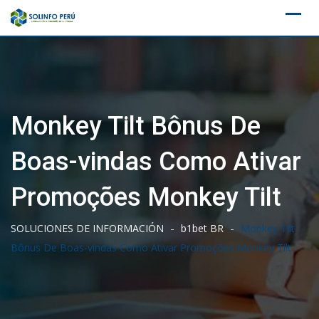
Skip
to
content
Monkey Tilt Bônus De
Boas-vindas Como Ativar
Promoções Monkey Tilt
-
-
SOLUCIONES DE INFORMACIÓN
b1bet BR
Monkey Tilt
Bônus De Boas-vindas Como Ativar Promoções Monkey Tilt