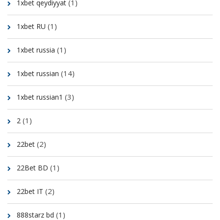
(1)
1xbet qeydiyyat
(1)
1xbet RU
(1)
1xbet russia
(14)
1xbet russian
(3)
1xbet russian1
(1)
2
(2)
22bet
(1)
22Bet BD
(2)
22bet IT
(1)
888starz bd