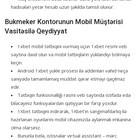
hadisələri yetər hesab uzun şəkildə təmsil olunur.
Bukmeker Kontorunun Mobil Müştərisi
Vasitəsilə Qeydiyyat
1xbet mobil tətbiqini vurmaq üçün 1xbet resmi veb
saytına daxil olun və mobil tətbiqlərin yükləndiyi bölməyə
keçin.
Android 1xbet yukle prosesi ilə addımları vahid neçə
saniyədə tamamlamaq müddət qərar etməyi qaçılmaz
edir.
Tətbiqin funksionallığı rəsmi veb saytında istifadə edə
biləcəyiniz funksiyalardan qətiyyən bir fərqi yoxdur.
1Xbet tətbiqini indirərək, 1Xbet’ın səngiməfdarlıq ilə
hazırlanan oyunlarını mobil cihazınızda əylənmək imkanına
olma olarsınız.
Bununla belə, istisnalar virtual assistant – mərc