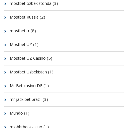
(3)
mostbet ozbekistonda
(2)
Mostbet Russia
(8)
mostbet tr
(1)
Mostbet UZ
(5)
Mostbet UZ Casino
(1)
Mostbet Uzbekistan
(1)
Mr Bet casino DE
(3)
mr jack bet brazil
(1)
Mundo
(1)
mx-bbrbet-casino