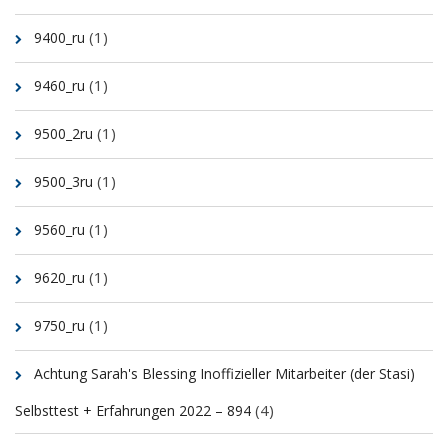
(1)
9400_ru
(1)
9460_ru
(1)
9500_2ru
(1)
9500_3ru
(1)
9560_ru
(1)
9620_ru
(1)
9750_ru
Achtung Sarah's Blessing Inoffizieller Mitarbeiter (der Stasi)
(4)
Selbsttest + Erfahrungen 2022 – 894