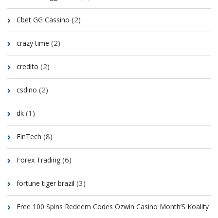
(2)
Cbet GG Cassino
(2)
crazy time
(2)
credito
(2)
csdino
(1)
dk
(8)
FinTech
(6)
Forex Trading
(3)
fortune tiger brazil
Free 100 Spins Redeem Codes Ozwin Casino Month’S Koality