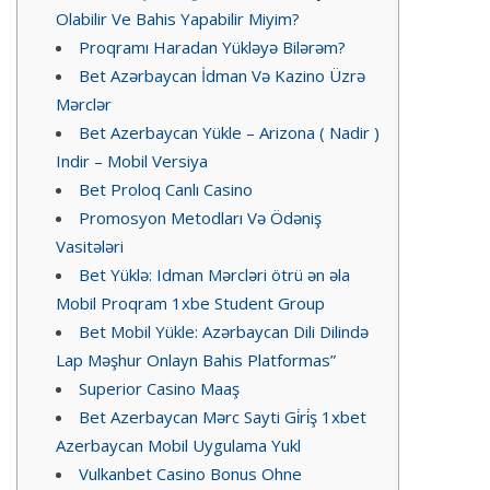
Olabilir Ve Bahis Yapabilir Miyim?
Proqramı Haradan Yükləyə Bilərəm?
Bet Azərbaycan İdman Və Kazino Üzrə
Mərclər
Bet Azerbaycan Yükle – Arizona ( Nadir )
Indir – Mobil Versiya
Bet Proloq Canlı Casino
Promosyon Metodları Və Ödəniş
Vasitələri
Bet Yüklə: Idman Mərcləri ötrü ən əla
Mobil Proqram 1xbe Student Group
Bet Mobil Yükle: Azərbaycan Dili Dilində
Lap Məşhur Onlayn Bahis Platformas”
Superior Casino Maaş
Bet Azerbaycan Mərc Sayti Gi̇ri̇ş 1xbet
Azerbaycan Mobil Uygulama Yukl
Vulkanbet Casino Bonus Ohne