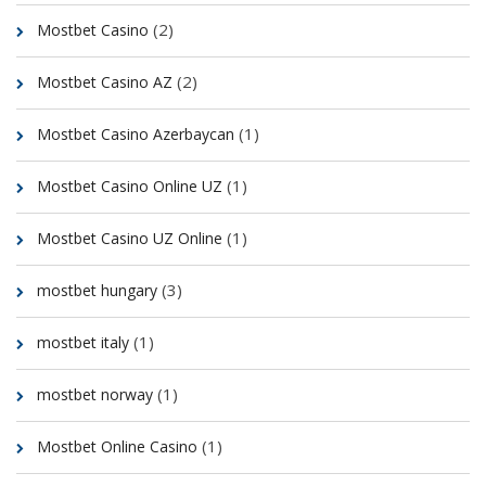
(2)
Mostbet Casino
(2)
Mostbet Casino AZ
(1)
Mostbet Casino Azerbaycan
(1)
Mostbet Casino Online UZ
(1)
Mostbet Casino UZ Online
(3)
mostbet hungary
(1)
mostbet italy
(1)
mostbet norway
(1)
Mostbet Online Casino