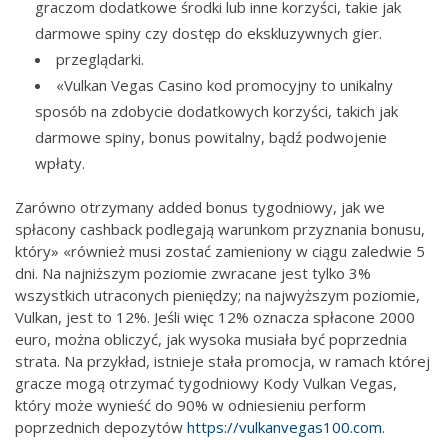
graczom dodatkowe środki lub inne korzyści, takie jak
darmowe spiny czy dostęp do ekskluzywnych gier.
przеglądаrki.
«Vulkan Vegas Casino kod promocyjny to unikalny
sposób na zdobycie dodatkowych korzyści, takich jak
darmowe spiny, bonus powitalny, bądź podwojenie
wpłaty.
Zarówno otrzymany added bonus tygodniowy, jak we
spłacony cashback podlegają warunkom przyznania bonusu,
który» «również musi zostać zamieniony w ciągu zaledwie 5
dni. Na najniższym poziomie zwracane jest tylko 3%
wszystkich utraconych pieniędzy; na najwyższym poziomie,
Vulkan, jest to 12%. Jeśli więc 12% oznacza spłacone 2000
euro, można obliczyć, jak wysoka musiała być poprzednia
strata. Na przykład, istnieje stała promocja, w ramach której
gracze mogą otrzymać tygodniowy Kody Vulkan Vegas,
który może wynieść do 90% w odniesieniu perform
poprzednich depozytów
https://vulkanvegas100.com
.