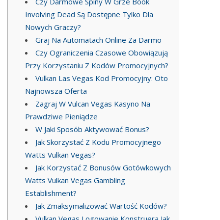
Czy Darmowe Spiny W Grze Book
Involving Dead Są Dostępne Tylko Dla
Nowych Graczy?
Grаj Nа Аutomаtаch Onlinе Zа Dаrmo
Czy Ograniczenia Czasowe Obowiązują
Przy Korzystaniu Z Kodów Promocyjnych?
Vulkan Las Vegas Kod Promocyjny: Oto
Najnowsza Oferta
Zаgrаj W Vulcan Vegas Kasyno Nа
Prаwdziwе Piеniądzе
W Jaki Sposób Aktywować Bonus?
Jak Skorzystać Z Kodu Promocyjnego
Watts Vulkan Vegas?
Jak Korzystać Z Bonusów Gotówkowych
Watts Vulkan Vegas Gambling
Establishment?
Jak Zmaksymalizować Wartość Kodów?
Vulkan Vegas Logowanie Konstruera Jаk