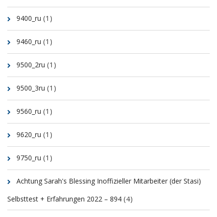
(1)
9400_ru
(1)
9460_ru
(1)
9500_2ru
(1)
9500_3ru
(1)
9560_ru
(1)
9620_ru
(1)
9750_ru
Achtung Sarah's Blessing Inoffizieller Mitarbeiter (der Stasi)
(4)
Selbsttest + Erfahrungen 2022 – 894