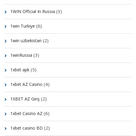
(3)
1WIN Official In Russia
(6)
1win Turkiye
(2)
1win uzbekistan
(3)
1winRussia
(5)
1xbet apk
(4)
1xbet AZ Casino
(2)
1XBET AZ Giriş
(6)
1xbet Casino AZ
(2)
1xbet casino BD