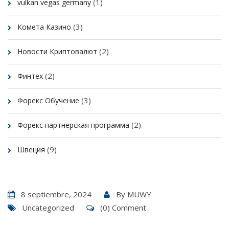
(1)
vulkan vegas germany
(3)
Комета Казино
(2)
Новости Криптовалют
(2)
Финтех
(3)
Форекс Обучение
(2)
Форекс партнерская программа
(9)
Швеция
8 septiembre, 2024
By
MUWY
Uncategorized
(0) Comment