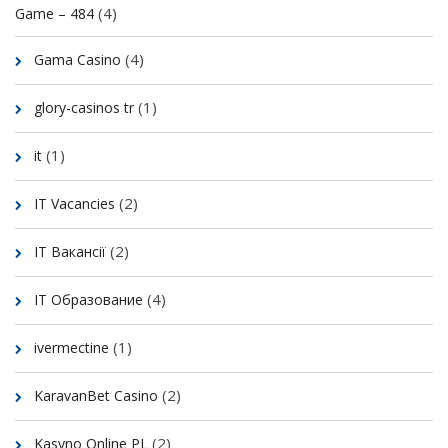
(4)
Game – 484
(4)
Gama Casino
(1)
glory-casinos tr
(1)
it
(2)
IT Vacancies
(2)
IT Вакансії
(4)
IT Образование
(1)
ivermectine
(2)
KaravanBet Casino
(2)
Kasyno Online PL