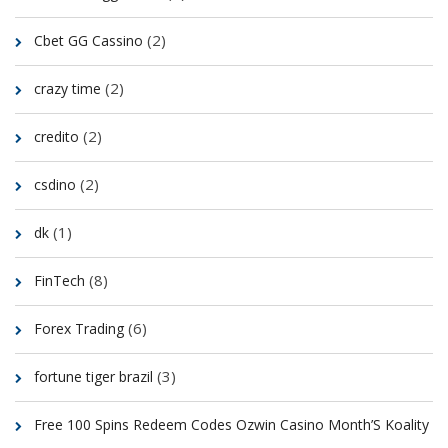
(2)
Cbet GG Cassino
(2)
crazy time
(2)
credito
(2)
csdino
(1)
dk
(8)
FinTech
(6)
Forex Trading
(3)
fortune tiger brazil
Free 100 Spins Redeem Codes Ozwin Casino Month’S Koality