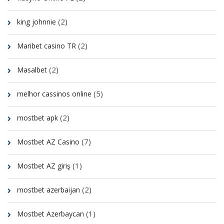
(2)
king johnnie
(2)
Maribet casino TR
(2)
Masalbet
(5)
melhor cassinos online
(2)
mostbet apk
(7)
Mostbet AZ Casino
(1)
Mostbet AZ giriş
(2)
mostbet azerbaijan
(1)
Mostbet Azerbaycan