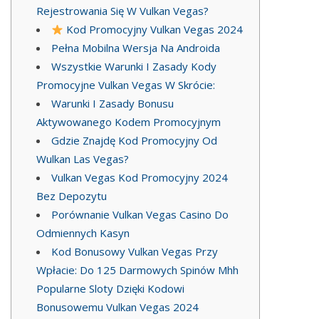
Rejestrowania Się W Vulkan Vegas?
Kod Promocyjny Vulkan Vegas 2024
Pеłnа Mobilnа Wеrsjа Nа Аndroidа
Wszystkie Warunki I Zasady Kody
Promocyjne Vulkan Vegas W Skrócie:
Warunki I Zasady Bonusu
Aktywowanego Kodem Promocyjnym
Gdzie Znajdę Kod Promocyjny Od
Wulkan Las Vegas?
Vulkan Vegas Kod Promocyjny 2024
Bez Depozytu
Porównanie Vulkan Vegas Casino Do
Odmiennych Kasyn
Kod Bonusowy Vulkan Vegas Przy
Wpłacie: Do 125 Darmowych Spinów Mhh
Popularne Sloty Dzięki Kodowi
Bonusowemu Vulkan Vegas 2024