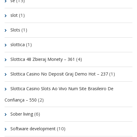
(15)
se
(1)
slot
(1)
Slots
(1)
slottica
(4)
Slottica 48 Zbieraj Monety – 361
(1)
Slottica Casino No Deposit Graj Demo Hot – 237
Slottica Casino Slots Ao Vivo Num Site Brasileiro De
(2)
Confiança – 550
(6)
Sober living
(10)
Software development