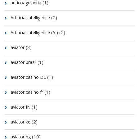
(1)
anticoagulantia
(2)
Artificial intelligence
(2)
Artificial intelligence (AI)
(3)
aviator
(1)
aviator brazil
(1)
aviator casino DE
(1)
aviator casino fr
(1)
aviator IN
(2)
aviator ke
(10)
aviator ng