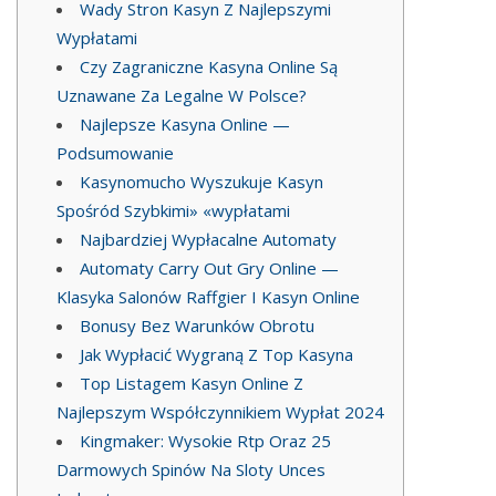
Wady Stron Kasyn Z Najlepszymi
Wypłatami
Czy Zagraniczne Kasyna Online Są
Uznawane Za Legalne W Polsce?
Najlepsze Kasyna Online —
Podsumowanie
Kasynomucho Wyszukuje Kasyn
Spośród Szybkimi» «wypłatami
Najbardziej Wypłacalne Automaty
Automaty Carry Out Gry Online —
Klasyka Salonów Raffgier I Kasyn Online
Bonusy Bez Warunków Obrotu
Jak Wypłacić Wygraną Z Top Kasyna
Top Listagem Kasyn Online Z
Najlepszym Współczynnikiem Wypłat 2024
Kingmaker: Wysokie Rtp Oraz 25
Darmowych Spinów Na Sloty Unces