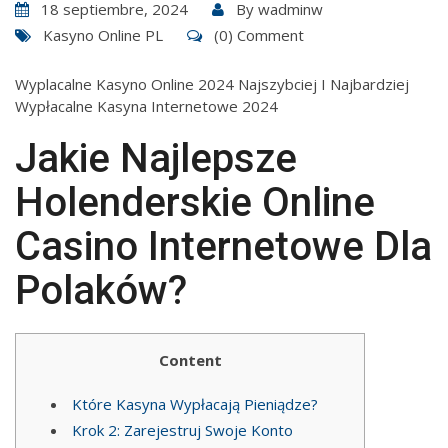
18 septiembre, 2024
By
wadminw
Kasyno Online PL
(0) Comment
Wyрlacalne Kasyno Online 2024 Najszybciej I Najbardziej
Wypłacalne Kasyna Internetowe 2024
Jakie Najlepsze
Holenderskie Online
Casino Internetowe Dla
Polaków?
Content
Które Kasyna Wypłacają Pieniądze?
Krok 2: Zarejestruj Swoje Konto