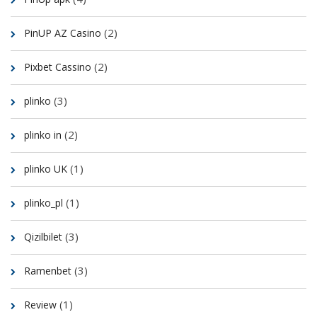
(2)
PinUP AZ Casino
(2)
Pixbet Cassino
(3)
plinko
(2)
plinko in
(1)
plinko UK
(1)
plinko_pl
(3)
Qizilbilet
(3)
Ramenbet
(1)
Review