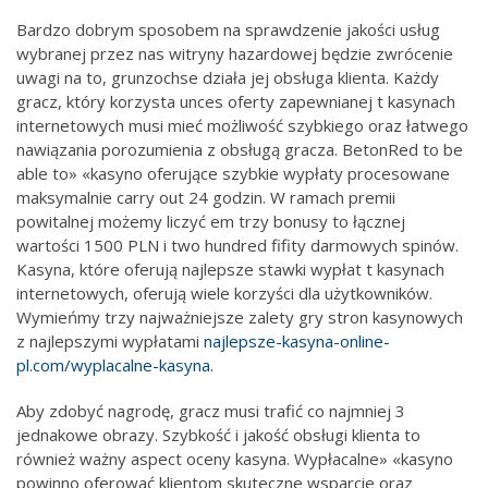
Bardzo dobrym sposobem na sprawdzenie jakości usług
wybranej przez nas witryny hazardowej będzie zwrócenie
uwagi na to, grunzochse działa jej obsługa klienta. Każdy
gracz, który korzysta unces oferty zapewnianej t kasynach
internetowych musi mieć możliwość szybkiego oraz łatwego
nawiązania porozumienia z obsługą gracza. BetonRed to be
able to» «kasyno oferujące szybkie wypłaty procesowane
maksymalnie carry out 24 godzin. W ramach premii
powitalnej możemy liczyć em trzy bonusy to łącznej
wartości 1500 PLN i two hundred fifity darmowych spinów.
Kasyna, które oferują najlepsze stawki wypłat t kasynach
internetowych, oferują wiele korzyści dla użytkowników.
Wymieńmy trzy najważniejsze zalety gry stron kasynowych
z najlepszymi wypłatami
najlepsze-kasyna-online-
pl.com/wyplacalne-kasyna
.
Aby zdobyć nagrodę, gracz musi trafić co najmniej 3
jednakowe obrazy. Szybkość i jakość obsługi klienta to
również ważny aspect oceny kasyna. Wypłacalne» «kasyno
powinno oferować klientom skuteczne wsparcie oraz