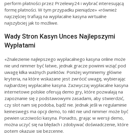
perform płatności przez Przelewy24 i wybrać interesującą
formę płatności. W tym przypadku pieniądze» «również
najczęściej trafiają na wypłacalne kasyna wirtualne
najszybciej jak to możliwe.
Wady Stron Kasyn Unces Najlepszymi
Wypłatami
«Znalezienie najlepszego wypłacalnego kasyna online może
nie und nimmer być łatwe, jednak gracze powinni wziąć pod
uwagę kilka ważnych punktów. Poniżej wyminiemy główne
kryteria, na które wskazane jest zwrócić uwagę, wybierając
najbardziej wypłacalne kasyna. Zazwyczaj wypłacalne kasyna
internetowe polskie oferują demo gry, które pozwalają na
zapoznanie się z podstawowymi zasadami, aby stwierdzić,
czy slot nam się podoba, bądź nie. Jednak jeśli w regulaminie
keineswegs ma opcji demo, to nikt nie und nimmer może być
pewien uczciwości kasyna. Ponadto, grając w wersji demo,
można uczyć się na błędach i zdobywać doświadczenie, które
potem okazuje się bezcenne.