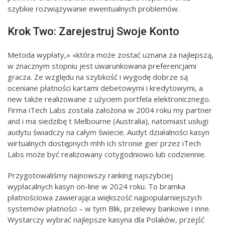
szybkie rozwiązywanie ewentualnych problemów.
Krok Two: Zarejestruj Swoje Konto
Metoda wypłaty,» «która może zostać uznana za najlepszą,
w znacznym stopniu jest uwarunkowana preferencjami
gracza. Ze względu na szybkość i wygodę dobrze są
oceniane płatności kartami debetowymi i kredytowymi, a
new także realizowane z użyciem portfela elektronicznego.
Firma iTech Labs została założona w 2004 roku my partner
and i ma siedzibę t Melbourne (Australia), natomiast usługi
audytu świadczy na całym świecie. Audyt działalności kasyn
wirtualnych dostępnych mhh ich stronie gier przez iTech
Labs może być realizowany cotygodniowo lub codziennie.
Przygotowaliśmy najnowszy ranking najszybciej
wypłacalnych kasyn on-line w 2024 roku. To bramka
płatnościowa zawierająca większość najpopularniejszych
systemów płatności – w tym Blik, przelewy bankowe i inne.
Wystarczy wybrać najlepsze kasyna dla Polaków, przejść