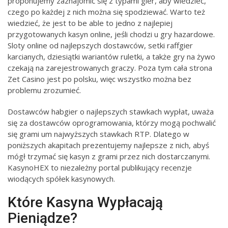
proponujemy zaznajomić się z typami gier, aby wiedzieć,
czego po każdej z nich można się spodziewać. Warto też
wiedzieć, że jest to be able to jedno z najlepiej
przygotowanych kasyn online, jeśli chodzi u gry hazardowe.
Sloty online od najlepszych dostawców, setki raffgier
karcianych, dziesiątki wariantów ruletki, a także gry na żywo
czekają na zarejestrowanych graczy. Poza tym cała strona
Zet Casino jest po polsku, więc wszystko można bez
problemu zrozumieć.
Dostawców habgier o najlepszych stawkach wypłat, uważa
się za dostawców oprogramowania, którzy mogą pochwalić
się grami um najwyższych stawkach RTP. Dlatego w
poniższych akapitach prezentujemy najlepsze z nich, abyś
mógł trzymać się kasyn z grami przez nich dostarczanymi.
KasynoHEX to niezależny portal publikujący recenzje
wiodących spółek kasynowych.
Które Kasyna Wypłacają
Pieniądze?