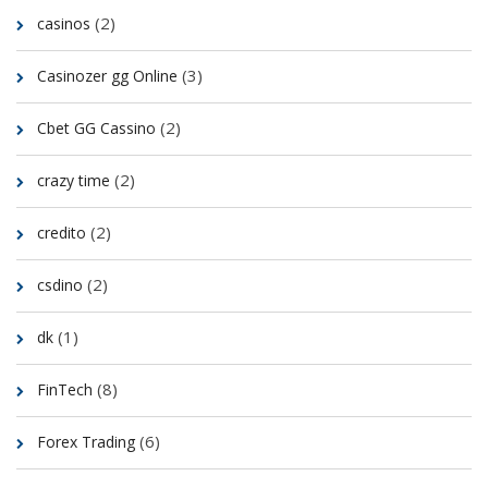
(2)
casinos
(3)
Casinozer gg Online
(2)
Cbet GG Cassino
(2)
crazy time
(2)
credito
(2)
csdino
(1)
dk
(8)
FinTech
(6)
Forex Trading