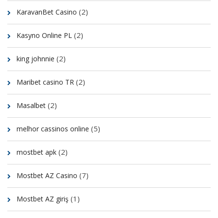
(2)
KaravanBet Casino
(2)
Kasyno Online PL
(2)
king johnnie
(2)
Maribet casino TR
(2)
Masalbet
(5)
melhor cassinos online
(2)
mostbet apk
(7)
Mostbet AZ Casino
(1)
Mostbet AZ giriş