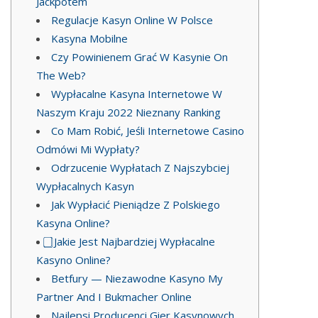
Jackpotem
Regulacje Kasyn Online W Polsce
Kasyna Mobilne
Czy Powinienem Grać W Kasynie On
The Web?
Wypłacalne Kasyna Internetowe W
Naszym Kraju 2022 Nieznany Ranking
Co Mam Robić, Jeśli Internetowe Casino
Odmówi Mi Wypłaty?
Odrzucenie Wypłatach Z Najszybciej
Wypłacalnych Kasyn
Jak Wypłacić Pieniądze Z Polskiego
Kasyna Online?
⃣ Jakie Jest Najbardziej Wypłacalne
Kasyno Online?
Betfury — Niezawodne Kasyno My
Partner And I Bukmacher Online
Najlepsi Producenci Gier Kasynowych