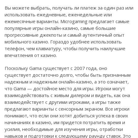
Вы можете выбрать, получать ли платеж за один раз или
использовать ежедневные, еженедельные или
ежемесячные варианты. Microgaming предлагает самые
популярные игры онлайн-казино, самые большие
прогрессивные джекпоты и самый аутентичный опыт
мобильного казино. Гораздо удобнее использовать
телефон, чем клавиатуру, чтобы получить наилучшие
впечатления от казино.
Поскольку Gama существует с 2007 года, оно
существует достаточно долго, чтобы быть признанным
надежным и надежным онлайн-казино, а это означает,
что Gama — достойное место для игры. Игроки могут
взаимодействовать с живым дилером и видеть, как она
взаимодействует с другими игроками, а игры также
предлагают варианты с сенсорным экраном. Все игроки
понимают, что если они хотят добиться успеха в своих
начинаниях в казино, им придется потратить время и
усилия, необходимые для изучения игры, отработки
навыков и подготовки к следующему раунду ставок. Это