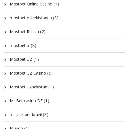
(1)
Mostbet Online Casino
(3)
mostbet ozbekistonda
(2)
Mostbet Russia
(8)
mostbet tr
(1)
Mostbet UZ
(5)
Mostbet UZ Casino
(1)
Mostbet Uzbekistan
(1)
Mr Bet casino DE
(3)
mr jack bet brazil
(1)
Mundo