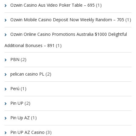
(1)
Ozwin Casino Aus Video Poker Table – 695
(1)
Ozwin Mobile Casino Deposit Now Weekly Random – 705
Ozwin Online Casino Promotions Australia $1000 Delightful
(1)
Additional Bonuses – 891
(2)
PBN
(2)
pelican casino PL
(1)
Perú
(2)
Pin UP
(1)
Pin Up AZ
(3)
Pin UP AZ Casino