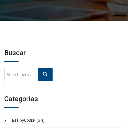
Buscar
Categorías
(34)
! Без рубрики