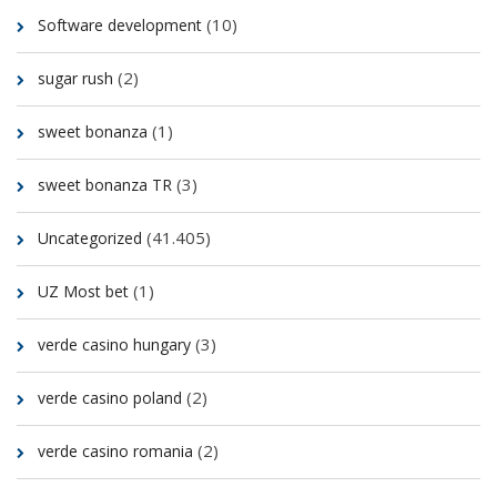
(10)
Software development
(2)
sugar rush
(1)
sweet bonanza
(3)
sweet bonanza TR
(41.405)
Uncategorized
(1)
UZ Most bet
(3)
verde casino hungary
(2)
verde casino poland
(2)
verde casino romania