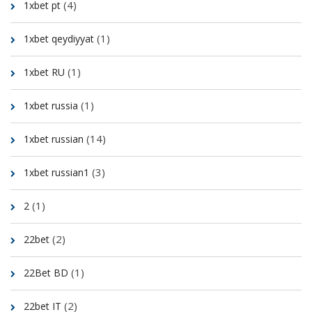
(4)
1xbet pt
(1)
1xbet qeydiyyat
(1)
1xbet RU
(1)
1xbet russia
(14)
1xbet russian
(3)
1xbet russian1
(1)
2
(2)
22bet
(1)
22Bet BD
(2)
22bet IT