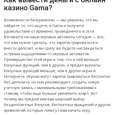
казино Gama?
Возможности безграничны — мы уверены, что вы
найдете то, что ищете, в Gama и получите
удовольствие от времени, проведенного в сети.
Взгляните на наши игровые автоматы сегодня — все,
что вам нужно сделать, это зарегистрироваться и
внести депозит, и вы сразу же будете наслаждаться
острыми ощущениями от игровых автоматов.
Преимущество этой игры в том, что в ней меньше
бонусных функций, чем в других, а предел выплаты
бонусных функций меньше, чем в других играх в
Интернете. Игроки могут зарегистрироваться бесплатно
без депозита, но они рекомендуют создать новую
учетную запись с минимальными требованиями к
ставкам, чтобы еще больше увеличить азарт. Вот
почему мы предлагаем вам широкий выбор
бездепозитных бонусов, бесплатных вращений и других
привилегий, которые помогут вам начать игру.