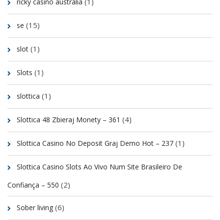
(1)
ricky casino australia
(15)
se
(1)
slot
(1)
Slots
(1)
slottica
(4)
Slottica 48 Zbieraj Monety – 361
(1)
Slottica Casino No Deposit Graj Demo Hot – 237
Slottica Casino Slots Ao Vivo Num Site Brasileiro De
(2)
Confiança – 550
(6)
Sober living