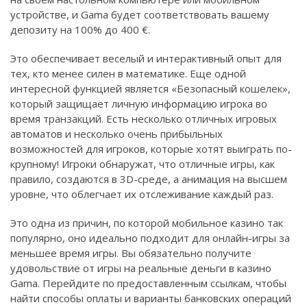
устройстве, и Gama будет соответствовать вашему
депозиту на 100% до 400 €.
Это обеспечивает веселый и интерактивный опыт для
тех, кто менее силен в математике. Еще одной
интересной функцией является «Безопасный кошелек»,
который защищает личную информацию игрока во
время транзакций. Есть несколько отличных игровых
автоматов и несколько очень прибыльных
возможностей для игроков, которые хотят выиграть по-
крупному! Игроки обнаружат, что отличные игры, как
правило, создаются в 3D-среде, а анимация на высшем
уровне, что облегчает их отслеживание каждый раз.
Это одна из причин, по которой мобильное казино так
популярно, оно идеально подходит для онлайн-игры за
меньшее время игры. Вы обязательно получите
удовольствие от игры на реальные деньги в казино
Gama. Перейдите по предоставленным ссылкам, чтобы
найти способы оплаты и варианты банковских операций