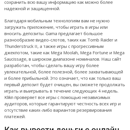
сохранить всю вашу информацию как можно более
надежной и защищенной.
Благодаря мобильным технологиям вам не нужно
загружать приложение, чтобы играть в игры или
вносить депозиты. Gama предлагает большое
разнообразие видео-слотов, таких как Tomb Raider и
Thunderstruck II, а также игры с прогрессивным
джекпотом, такие как Mega Moolah, Mega Fortune и Mega
Saucissage, в широком диапазоне номиналов. Наш сайт
разработан, чтобы сделать вашу игру более
увлекательной, более полезной, более захватывающей
и более прибыльной. Это означает, что как только ваш
первый депозит будет очищен, вы сможете продолжать
играть и выигрывать в течение следующих 4 недель.
Klikn проверяет все игры с помощью независимых
аудиторов, которые гарантируют честность всех игр и
отсутствие каких-либо вариантов резервирования
платежей.
Как вывести деньги с онлайн