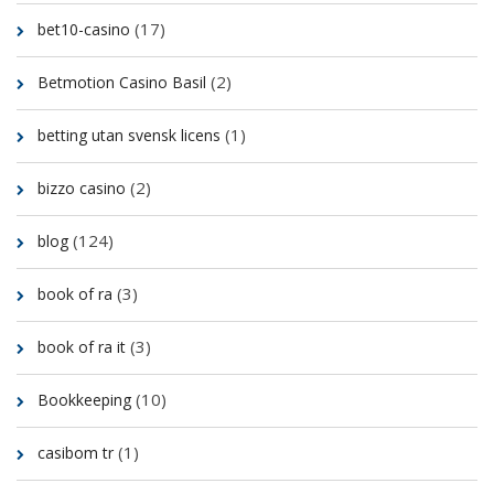
(17)
bet10-casino
(2)
Betmotion Casino Basil
(1)
betting utan svensk licens
(2)
bizzo casino
(124)
blog
(3)
book of ra
(3)
book of ra it
(10)
Bookkeeping
(1)
casibom tr