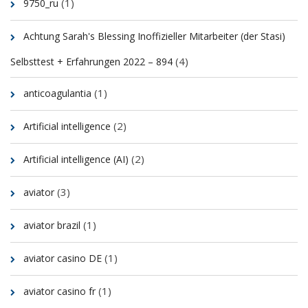
(1)
9750_ru
Achtung Sarah's Blessing Inoffizieller Mitarbeiter (der Stasi)
(4)
Selbsttest + Erfahrungen 2022 – 894
(1)
anticoagulantia
(2)
Artificial intelligence
(2)
Artificial intelligence (AI)
(3)
aviator
(1)
aviator brazil
(1)
aviator casino DE
(1)
aviator casino fr