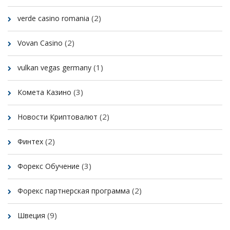
(2)
verde casino romania
(2)
Vovan Casino
(1)
vulkan vegas germany
(3)
Комета Казино
(2)
Новости Криптовалют
(2)
Финтех
(3)
Форекс Обучение
(2)
Форекс партнерская программа
(9)
Швеция