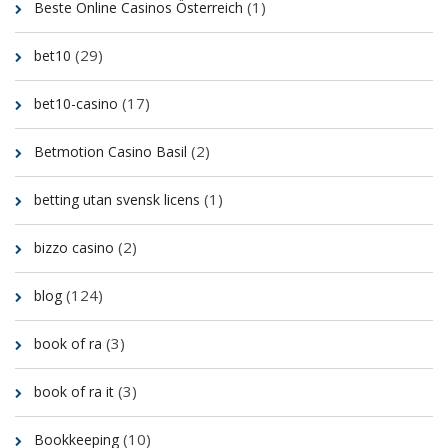
(1)
Beste Online Casinos Österreich
(29)
bet10
(17)
bet10-casino
(2)
Betmotion Casino Basil
(1)
betting utan svensk licens
(2)
bizzo casino
(124)
blog
(3)
book of ra
(3)
book of ra it
(10)
Bookkeeping