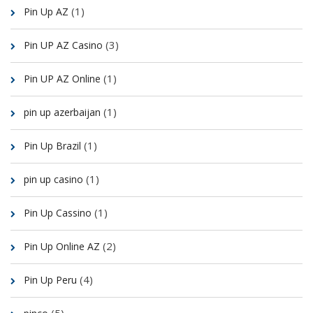
(1)
Pin Up AZ
(3)
Pin UP AZ Casino
(1)
Pin UP AZ Online
(1)
pin up azerbaijan
(1)
Pin Up Brazil
(1)
pin up casino
(1)
Pin Up Cassino
(2)
Pin Up Online AZ
(4)
Pin Up Peru