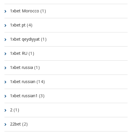
(1)
1xbet Morocco
(4)
1xbet pt
(1)
1xbet qeydiyyat
(1)
1xbet RU
(1)
1xbet russia
(14)
1xbet russian
(3)
1xbet russian1
(1)
2
(2)
22bet