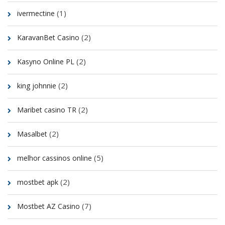
(1)
ivermectine
(2)
KaravanBet Casino
(2)
Kasyno Online PL
(2)
king johnnie
(2)
Maribet casino TR
(2)
Masalbet
(5)
melhor cassinos online
(2)
mostbet apk
(7)
Mostbet AZ Casino