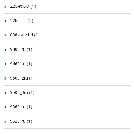
(1)
22Bet BD
(2)
22bet IT
(1)
888starz bd
(1)
9400_ru
(1)
9460_ru
(1)
9500_2ru
(1)
9500_3ru
(1)
9560_ru
(1)
9620_ru