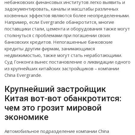
небанковских финансовых институтов легко выявить и
задокументировать, каналы и масштабы различных
косвенных эффектов являются более неопределенными.
Например, если Evergrande обанкротится, многие
поставщики стали, цемента и оборудования также могут
столкнуться с проблемами при погашении своих
банковских кредитов. Непогашенные банковские
кредиты другим фирмам, занимающимся
недвижимостью, также могут стать неработающими.
Суд Гонконга вынес постановление о ликвидации одного
из крупнейших китайских застройщиков – компании
China Evergrande.
Крупнейший застройщик
Китая вот-вот обанкротится:
чем это грозит мировой
экономике
Автомобильное подразделение компании China