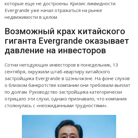
которые еще не достроены. Кризис ликвидности
Evergrande уже начал отражаться на рынке
недвижимости в целом.
Возможный крах китайского
гиганта Evergrande оказывает
давление на инвесторов
Сотни негодующих инвесторов в понедельник, 13
сентября, окружили штаб-квартиру китайского
застройщика Evergrande в Шэньчжэне. На фоне слухов
о близком банкротстве компании они требовали выплат
по долгам. Руководство застройщика категорически
отрицало эти слухи, однако признавало, что компания
столкнулась с «неожиданными трудностями».