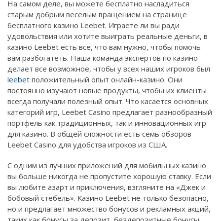
На самом деле, вы можете бесплатно насладиться
старым добрым веселым вращением на странице
бесплатного казино Leebet. Играете ли вы ради
удовольствия или хотите выиграть реальные деньги, в
казино Leebet есть все, что вам нужно, чтобы помочь
вам разбогатеть. Наша команда экспертов по казино
делает все возможное, чтобы у всех наших игроков был
leebet
положительный опыт онлайн-казино. Они
постоянно изучают новые продукты, чтобы их клиенты
всегда получали полезный опыт. Что касается основных
категорий игр, Leebet Casino предлагает разнообразный
портфель как традиционных, так и инновационных игр
для казино. В общей сложности есть семь обзоров
Leebet Casino для удобства игроков из США.
С одним из лучших приложений для мобильных казино
вы больше никогда не пропустите хорошую ставку. Если
вы любите азарт и приключения, взгляните на «Джек и
бобовый стебель». Казино Leebet не только безопасно,
но и предлагает множество бонусов и рекламных акций,
таких как бонусы за депозит, бездепозитные бонусы,