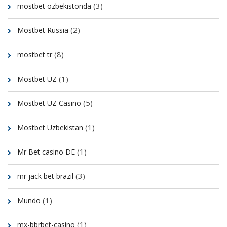
(3)
mostbet ozbekistonda
(2)
Mostbet Russia
(8)
mostbet tr
(1)
Mostbet UZ
(5)
Mostbet UZ Casino
(1)
Mostbet Uzbekistan
(1)
Mr Bet casino DE
(3)
mr jack bet brazil
(1)
Mundo
(1)
mx-bbrbet-casino