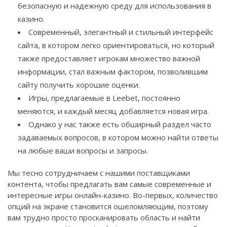
безопасную и надежную среду для использования в
казино.
Современный, элегантный и стильный интерфейс
сайта, в котором легко ориентироваться, но который
также предоставляет игрокам множество важной
информации, стал важным фактором, позволившим
сайту получить хорошие оценки.
Игры, предлагаемые в Leebet, постоянно
меняются, и каждый месяц добавляется новая игра.
Однако у нас также есть обширный раздел часто
задаваемых вопросов, в котором можно найти ответы
на любые ваши вопросы и запросы.
Мы тесно сотрудничаем с нашими поставщиками
контента, чтобы предлагать вам самые современные и
интересные игры онлайн-казино. Во-первых, количество
опций на экране становится ошеломляющим, поэтому
вам трудно просто просканировать область и найти