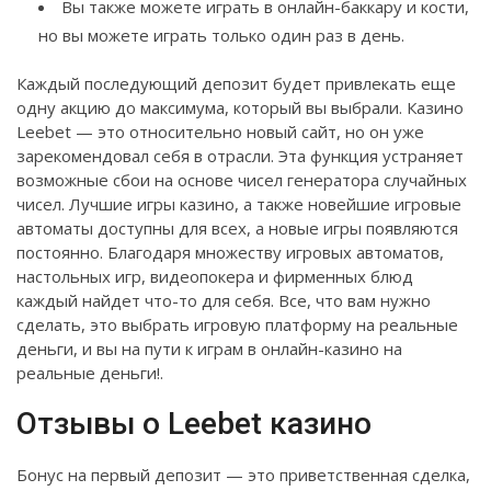
Вы также можете играть в онлайн-баккару и кости,
но вы можете играть только один раз в день.
Каждый последующий депозит будет привлекать еще
одну акцию до максимума, который вы выбрали. Казино
Leebet — это относительно новый сайт, но он уже
зарекомендовал себя в отрасли. Эта функция устраняет
возможные сбои на основе чисел генератора случайных
чисел. Лучшие игры казино, а также новейшие игровые
автоматы доступны для всех, а новые игры появляются
постоянно. Благодаря множеству игровых автоматов,
настольных игр, видеопокера и фирменных блюд
каждый найдет что-то для себя. Все, что вам нужно
сделать, это выбрать игровую платформу на реальные
деньги, и вы на пути к играм в онлайн-казино на
реальные деньги!.
Отзывы о Leebet казино
Бонус на первый депозит — это приветственная сделка,