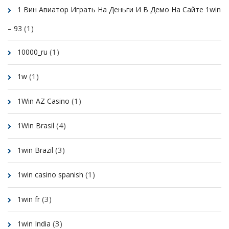
1 Вин Авиатор Играть На Деньги И В Демо На Сайте 1win
(1)
– 93
(1)
10000_ru
(1)
1w
(1)
1Win AZ Casino
(4)
1Win Brasil
(3)
1win Brazil
(1)
1win casino spanish
(3)
1win fr
(3)
1win India