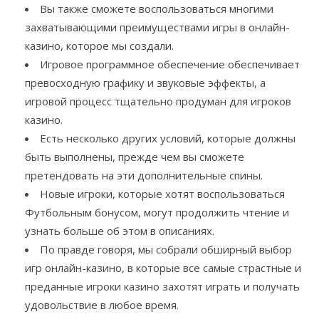
Вы также сможете воспользоваться многими
захватывающими преимуществами игры в онлайн-
казино, которое мы создали.
Игровое программное обеспечение обеспечивает
превосходную графику и звуковые эффекты, а
игровой процесс тщательно продуман для игроков
казино.
Есть несколько других условий, которые должны
быть выполнены, прежде чем вы сможете
претендовать на эти дополнительные спины.
Новые игроки, которые хотят воспользоваться
Футбольным бонусом, могут продолжить чтение и
узнать больше об этом в описаниях.
По правде говоря, мы собрали обширный выбор
игр онлайн-казино, в которые все самые страстные и
преданные игроки казино захотят играть и получать
удовольствие в любое время.