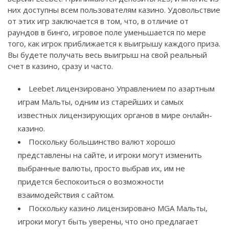
них доступны всем пользователям казино. Удовольствие
от этих игр заключается в том, что, в отличие от
раундов в бинго, игровое поле уменьшается по мере
того, как игрок приближается к выигрышу каждого приза.
Вы будете получать весь выигрыш на свой реальный
счет в казино, сразу и часто.
Leebet лицензировано Управлением по азартным
играм Мальты, одним из старейших и самых
известных лицензирующих органов в мире онлайн-
казино.
Поскольку большинство валют хорошо
представлены на сайте, и игроки могут изменить
выбранные валюты, просто выбрав их, им не
придется беспокоиться о возможности
взаимодействия с сайтом.
Поскольку казино лицензировано MGA Мальты,
игроки могут быть уверены, что оно предлагает