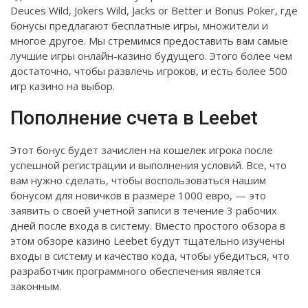
Deuces Wild, Jokers Wild, Jacks or Better и Bonus Poker, где
бонусы предлагают бесплатные игры, множители и
многое другое. Мы стремимся предоставить вам самые
лучшие игры онлайн-казино будущего. Этого более чем
достаточно, чтобы развлечь игроков, и есть более 500
игр казино на выбор.
Пополнение счета в Leebet
Этот бонус будет зачислен на кошелек игрока после
успешной регистрации и выполнения условий. Все, что
вам нужно сделать, чтобы воспользоваться нашим
бонусом для новичков в размере 1000 евро, — это
заявить о своей учетной записи в течение 3 рабочих
дней после входа в систему. Вместо простого обзора в
этом обзоре казино Leebet будут тщательно изучены
входы в систему и качество кода, чтобы убедиться, что
разработчик программного обеспечения является
законным.