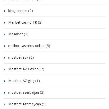
(2)
king johnnie
(2)
Maribet casino TR
(2)
Masalbet
(5)
melhor cassinos online
(2)
mostbet apk
(7)
Mostbet AZ Casino
(1)
Mostbet AZ giriş
(2)
mostbet azerbaijan
(1)
Mostbet Azerbaycan