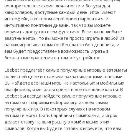
поощрительные схемы лояльности и бонусы для
хайроллеров, доступные каждый день. Игры имеют
интерфейс, в котором легко ориентироваться, и
интуитивно понятный дизайн, так что вы можете
получить доступ ко всем функциям. Если вы не любите
азартные игры, то вы можете просто играть в любой из
наших игровых автоматов бесплатно без депозита, и
вам будет предоставлена возможность играть в
бесплатные вращения на том же устройстве.
Leebet предлагает самые популярные игровые автоматы
по лучшей цене и с самыми захватывающими шансами.
Вы найдете все наши игры на настольных и мобильных
платформах, и мы рады принять все основные карты. В
Leebet вы всегда найдете самые популярные игровые
автоматы с широким выбором игр из всех самых
популярных игр. В некоторых случаях на игровом
автомате могут быть барабаны с символами, и игрок
делает ставку на выигрышную комбинацию этих
символов. Когда вы будете готовы к игре, все, что вам