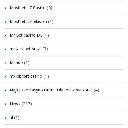
(5)
Mostbet UZ Casino
(1)
Mostbet Uzbekistan
(1)
Mr Bet casino DE
(3)
mr jack bet brazil
(1)
Mundo
(1)
mx-bbrbet-casino
(4)
Najlepsze Kasyno Online Dla Polaków! – 410
(217)
News
(1)
nl