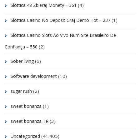
(4)
Slottica 48 Zbieraj Monety – 361
(1)
Slottica Casino No Deposit Graj Demo Hot – 237
Slottica Casino Slots Ao Vivo Num Site Brasileiro De
(2)
Confiança – 550
(6)
Sober living
(10)
Software development
(2)
sugar rush
(1)
sweet bonanza
(3)
sweet bonanza TR
(41.405)
Uncategorized