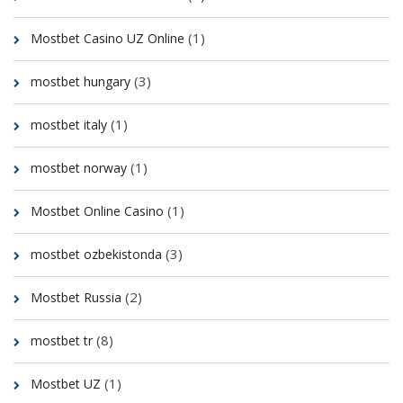
(1)
Mostbet Casino UZ Online
(3)
mostbet hungary
(1)
mostbet italy
(1)
mostbet norway
(1)
Mostbet Online Casino
(3)
mostbet ozbekistonda
(2)
Mostbet Russia
(8)
mostbet tr
(1)
Mostbet UZ