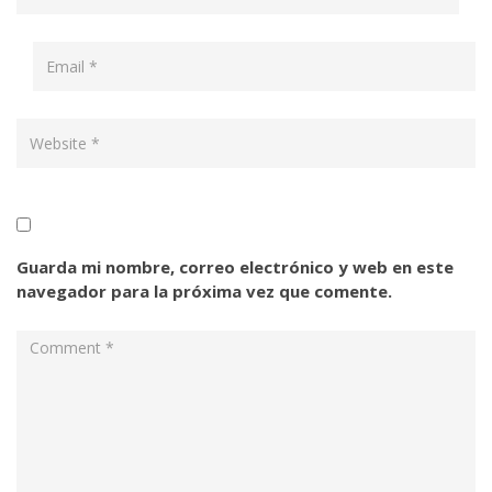
Guarda mi nombre, correo electrónico y web en este
navegador para la próxima vez que comente.