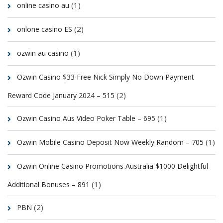
(1)
online casino au
(2)
onlone casino ES
(1)
ozwin au casino
Ozwin Casino $33 Free Nick Simply No Down Payment
(2)
Reward Code January 2024 – 515
(1)
Ozwin Casino Aus Video Poker Table – 695
(1)
Ozwin Mobile Casino Deposit Now Weekly Random – 705
Ozwin Online Casino Promotions Australia $1000 Delightful
(1)
Additional Bonuses – 891
(2)
PBN