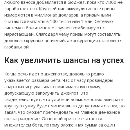
любого взноса добавляется в бюджет, пока кто-либо не
заработает его. Крупнейшие аккумулятивные призы
измеряются в миллионах долларов, а привычными
считаются выплаты в 100 тысяч или 1 млн. Сетевую
систему в большинстве случаев комбинируют с
нарастающей, благодаря чему призы могут составлять
довольно крупных значений, а конкуренция становится
глобальной.
Как увеличить шансы на успех
Когда речь идет о джекпотах, довольно редко
указывается размера бета. Час от часу провайдеры
азартных игр указывают минимальную сумму,
допускающую заполучить джекпот. Это
свидетельствует, что удобной возможностью выиграть
крупную сумму будет минимально допустимая ставка, но
такая, что сможет претендовать на главное денежное
вознаграждение. Основной приз не считается
множителем бета, потому вложенная сумма за один