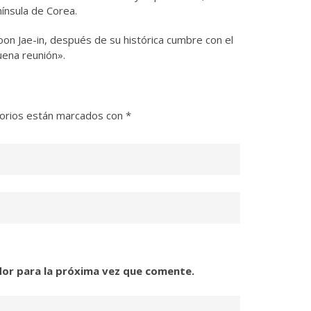
nínsula de Corea.
on Jae-in, después de su histórica cumbre con el
uena reunión».
orios están marcados con
*
or para la próxima vez que comente.