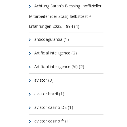
Achtung Sarah's Blessing Inoffizieller
Mitarbeiter (der Stasi) Selbsttest +
(4)
Erfahrungen 2022 – 894
(1)
anticoagulantia
(2)
Artificial intelligence
(2)
Artificial intelligence (AI)
(3)
aviator
(1)
aviator brazil
(1)
aviator casino DE
(1)
aviator casino fr