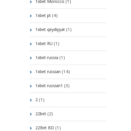
(1)
1xbet Morocco
(4)
1xbet pt
(1)
1xbet qeydiyyat
(1)
1xbet RU
(1)
1xbet russia
(14)
1xbet russian
(3)
1xbet russian1
(1)
2
(2)
22bet
(1)
22Bet BD