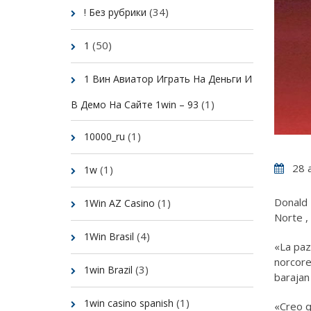
(34)
! Без рубрики
(50)
1
1 Вин Авиатор Играть На Деньги И
(1)
В Демо На Сайте 1win – 93
(1)
10000_ru
28 a
(1)
1w
Donald 
(1)
1Win AZ Casino
Norte ,
(4)
1Win Brasil
«La paz
norcore
(3)
1win Brazil
barajan
(1)
1win casino spanish
«Creo q